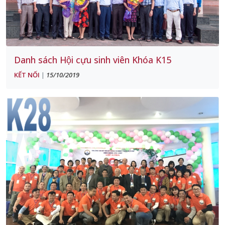
Danh sách Hội cựu sinh viên Khóa K15
KẾT NỐI
15/10/2019
|