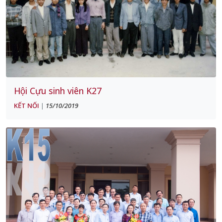
Hội Cựu sinh viên K27
KẾT NỐI
15/10/2019
|