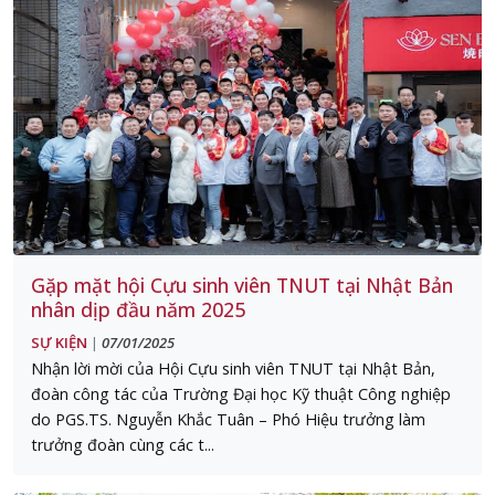
Gặp mặt hội Cựu sinh viên TNUT tại Nhật Bản
nhân dịp đầu năm 2025
SỰ KIỆN
07/01/2025
|
Nhận lời mời của Hội Cựu sinh viên TNUT tại Nhật Bản,
đoàn công tác của Trường Đại học Kỹ thuật Công nghiệp
do PGS.TS. Nguyễn Khắc Tuân – Phó Hiệu trưởng làm
trưởng đoàn cùng các t...