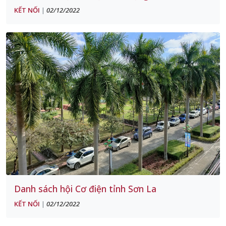
KẾT NỐI
02/12/2022
|
Danh sách hội Cơ điện tỉnh Sơn La
KẾT NỐI
02/12/2022
|