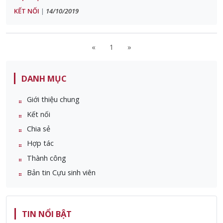
KẾT NỐI
14/10/2019
|
«
1
»
DANH MỤC
Giới thiệu chung
Kết nối
Chia sẻ
Hợp tác
Thành công
Bản tin Cựu sinh viên
TIN NỔI BẬT