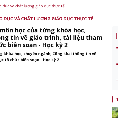
o dục và chất lượng giáo dục thực tế
O DỤC VÀ CHẤT LƯỢNG GIÁO DỤC THỰC TẾ
 môn học của từng khóa học,
g tin về giáo trình, tài liệu tham
ức biên soạn - Học kỳ 2
g khóa học, chuyên ngành; Công khai thông tin về
ục tổ chức biên soạn - Học kỳ 2