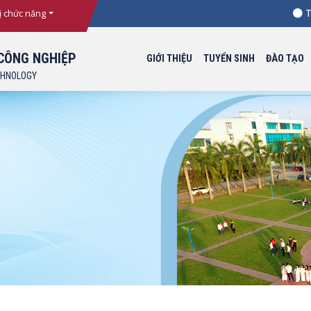
Thông
ị chức năng
CÔNG NGHIỆP
GIỚI THIỆU
TUYỂN SINH
ĐÀO TẠO
CHNOLOGY