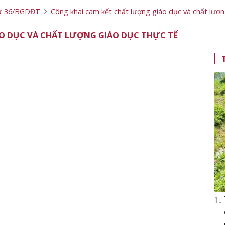
 tư 36/BGDĐT
Công khai cam kết chất lượng giáo dục và chất lượn
O DỤC VÀ CHẤT LƯỢNG GIÁO DỤC THỰC TẾ