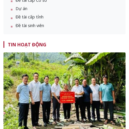
Đề tài cấp Cơ sở
Dự án
Đề tài cấp tỉnh
Đề tài sinh viên
TIN HOẠT ĐỘNG