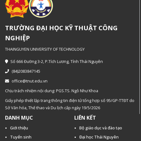
TRƯỜNG ĐẠI HỌC KỸ THUẬT CÔNG
NGHIỆP
THAINGUYEN UNIVERSITY OF TECHNOLOGY
Số 666 Đường 3-2, P.Tích Lương, Tỉnh Thái Nguyên
(84)2083847145
office@tnut.edu.vn
Chịu trách nhiệm nội dung: PGS.TS. Ngô Như Khoa
Giấy phép thiết lập trang thông tin điện tử tổng hợp số 95/GP-TTĐT do
Sở Văn hóa, Thế thao và Du lịch cấp ngày 19/5/2026
DANH MỤC
LIÊN KẾT
Giới thiệu
Bộ giáo dục và đào tạo
Tuyển sinh
Đại học Thái Nguyên