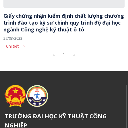
Giấy chứng nhận kiểm định chất lượng chương
trình đào tạo kỹ sư chính quy trình độ đại học
ngành Công nghệ kỹ thuật ô tô
27/03/2023
Chi tiết
«
1
»
TRƯỜNG ĐẠI HỌC KỸ THUẬT CÔNG
NGHIỆP