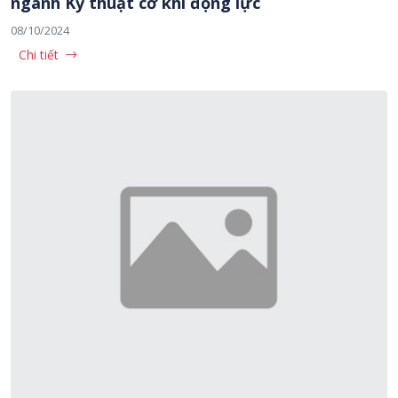
ngành Kỹ thuật cơ khí động lực
08/10/2024
Chi tiết