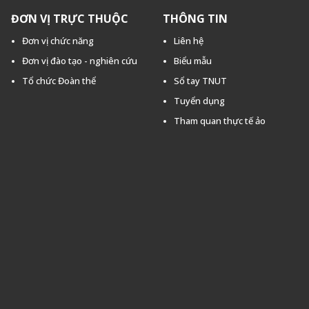
ĐƠN VỊ TRỰC THUỘC
THÔNG TIN
Đơn vị chức năng
Liên hệ
Đơn vị đào tạo - nghiên cứu
Biểu mẫu
Tổ chức Đoàn thể
Sổ tay TNUT
Tuyển dụng
Tham quan thực tế ảo