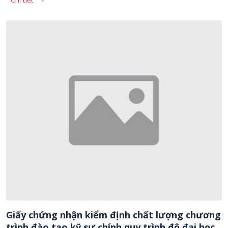
Giấy chứng nhận kiểm định chất lượng chương
trình đào tạo kỹ sư chính quy trình độ đại học