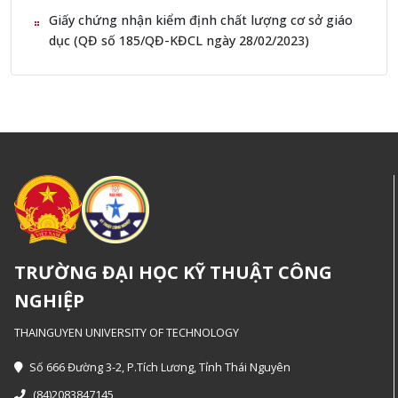
Giấy chứng nhận kiểm định chất lượng cơ sở giáo
dục (QĐ số 185/QĐ-KĐCL ngày 28/02/2023)
TRƯỜNG ĐẠI HỌC KỸ THUẬT CÔNG
NGHIỆP
THAINGUYEN UNIVERSITY OF TECHNOLOGY
Số 666 Đường 3-2, P.Tích Lương, Tỉnh Thái Nguyên
(84)2083847145