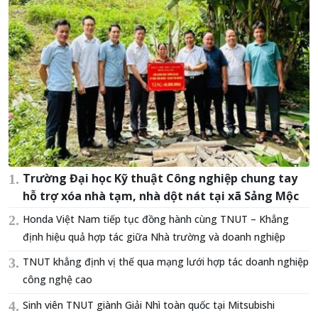
Trường Đại học Kỹ thuật Công nghiệp chung tay
hỗ trợ xóa nhà tạm, nhà dột nát tại xã Sảng Mộc
Honda Việt Nam tiếp tục đồng hành cùng TNUT – Khẳng
định hiệu quả hợp tác giữa Nhà trường và doanh nghiệp
TNUT khẳng định vị thế qua mạng lưới hợp tác doanh nghiệp
công nghệ cao
Sinh viên TNUT giành Giải Nhì toàn quốc tại Mitsubishi