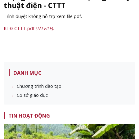
thuật điện - CTTT
Trình duyệt không hỗ trợ xem file pdf.
KTĐ-CTTT.pdf
(TẢI FILE)
.
DANH MỤC
Chương trình đào tạo
Cơ sở giáo dục
TIN HOẠT ĐỘNG