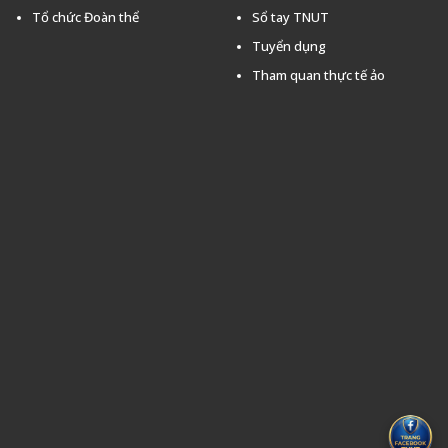
Tổ chức Đoàn thể
Sổ tay TNUT
Tuyển dụng
Tham quan thực tế ảo