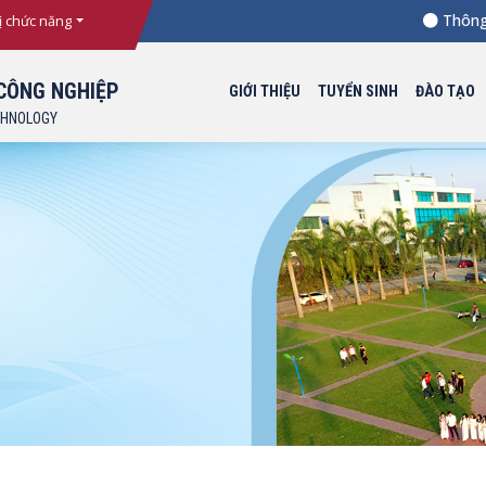
Thông báo
ị chức năng
CÔNG NGHIỆP
GIỚI THIỆU
TUYỂN SINH
ĐÀO TẠO
CHNOLOGY