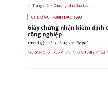
Trang chủ
Chương trình đào tạo
CHƯƠNG TRÌNH ĐÀO TẠO
Giấy chứng nhận kiểm định 
công nghiệp
Trình duyệt không hỗ trợ xem file pdf.
490-GCN CTDT-P30-KTCNTN-KTCN.pdf
(TẢI FILE)
.