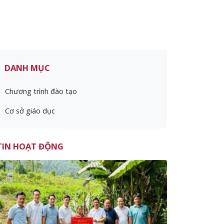
DANH MỤC
Chương trình đào tạo
Cơ sở giáo dục
TIN HOẠT ĐỘNG