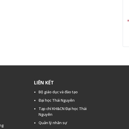
LIÊN KẾT
Bộ giáo dục và đào tạo
Đại học Thái Nguyên
Tạp chí KH&CN Đại học Thái
Nguyên
Quản lý nhân sự
ằng