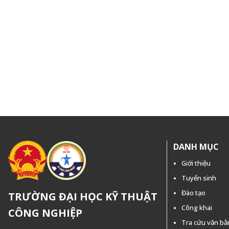
DANH MỤC
Giới thiệu
Tuyển sinh
Đào tạo
TRƯỜNG ĐẠI HỌC KỸ THUẬT
Công khai
CÔNG NGHIỆP
Tra cứu văn b