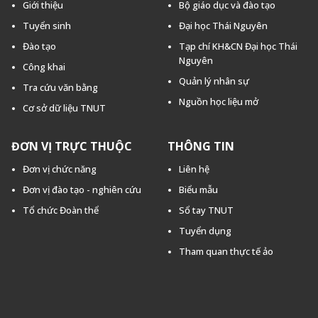
Giới thiệu
Bộ giáo dục và đào tạo
Tuyển sinh
Đại học Thái Nguyên
Đào tạo
Tạp chí KH&CN Đại học Thái
Nguyên
Công khai
Quản lý nhân sự
Tra cứu văn bằng
Nguồn học liệu mở
Cơ sở dữ liệu TNUT
ĐƠN VỊ TRỰC THUỘC
THÔNG TIN
Đơn vị chức năng
Liên hệ
Đơn vị đào tạo - nghiên cứu
Biểu mẫu
Tổ chức Đoàn thể
Sổ tay TNUT
Tuyển dụng
Tham quan thực tế ảo