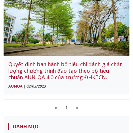
Quyết định ban hành bộ tiêu chí đánh giá chất
lượng chương trình đào tạo theo bộ tiêu
chuẩn AUN-QA 4.0 của trường ĐHKTCN.
AUNQA
03/03/2023
|
«
1
»
DANH MỤC