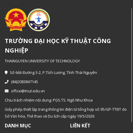
TRƯỜNG ĐẠI HỌC KỸ THUẬT CÔNG
NGHIỆP
THAINGUYEN UNIVERSITY OF TECHNOLOGY
Số 666 Đường 3-2, P.Tích Lương, Tỉnh Thái Nguyên
(84)2083847145
office@tnut.edu.vn
Chịu trách nhiệm nội dung: PGS.TS. Ngô Như Khoa
Giấy phép thiết lập trang thông tin điện tử tổng hợp số 95/GP-TTĐT do
Sở Văn hóa, Thế thao và Du lịch cấp ngày 19/5/2026
DANH MỤC
LIÊN KẾT