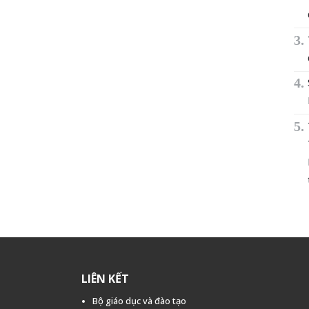
LIÊN KẾT
Bộ giáo dục và đào tạo