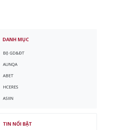
DANH MỤC
Bộ GD&ĐT
AUNQA
ABET
HCERES
ASIIN
TIN NỔI BẬT