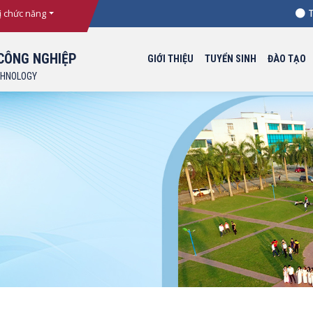
Thông
ị chức năng
CÔNG NGHIỆP
GIỚI THIỆU
TUYỂN SINH
ĐÀO TẠO
CHNOLOGY