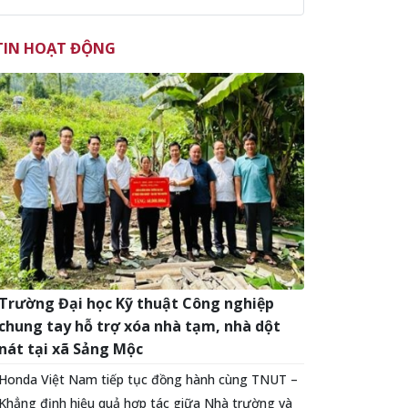
TIN HOẠT ĐỘNG
Trường Đại học Kỹ thuật Công nghiệp
chung tay hỗ trợ xóa nhà tạm, nhà dột
nát tại xã Sảng Mộc
Honda Việt Nam tiếp tục đồng hành cùng TNUT –
Khẳng định hiệu quả hợp tác giữa Nhà trường và