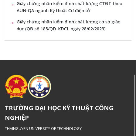
Giấy chứng nhận kiểm định chất lượng CTĐT theo
AUN-QA ngành Kỹ thuật Cơ điện tử
Giấy chứng nhận kiểm định chất lượng cơ sở giáo
dục (QĐ số 185/QĐ-KĐCL ngày 28/02/2023)
TRƯỜNG ĐẠI HỌC KỸ THUẬT CÔNG
NGHIỆP
THAINGUYEN UNIVERSITY OF TECHNOLOGY