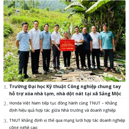
Trường Đại học Kỹ thuật Công nghiệp chung tay
hỗ trợ xóa nhà tạm, nhà dột nát tại xã Sảng Mộc
Honda Việt Nam tiếp tục đồng hành cùng TNUT – Khẳng
định hiệu quả hợp tác giữa Nhà trường và doanh nghiệp
TNUT khẳng định vị thế qua mạng lưới hợp tác doanh nghiệp
công nghệ cao