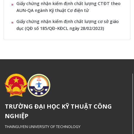
Giấy chứng nhận kiểm định chất lượng CTĐT theo
AUN-QA ngành Kỹ thuật Cơ điện tử
Giấy chứng nhận kiểm định chất lượng cơ sở giáo
dục (QĐ số 185/QĐ-KĐCL ngày 28/02/2023)
TRƯỜNG ĐẠI HỌC KỸ THUẬT CÔNG
NGHIỆP
THAINGUYEN UNIVERSITY OF TECHNOLOGY