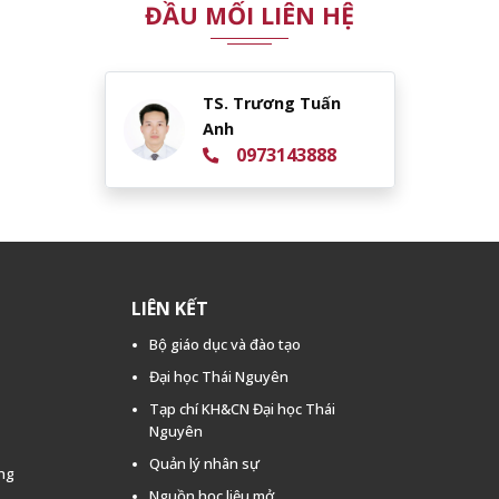
ĐẦU MỐI LIÊN HỆ
TS. Trương Tuấn
Anh
0973143888
LIÊN KẾT
Bộ giáo dục và đào tạo
Đại học Thái Nguyên
Tạp chí KH&CN Đại học Thái
Nguyên
Quản lý nhân sự
ằng
Nguồn học liệu mở