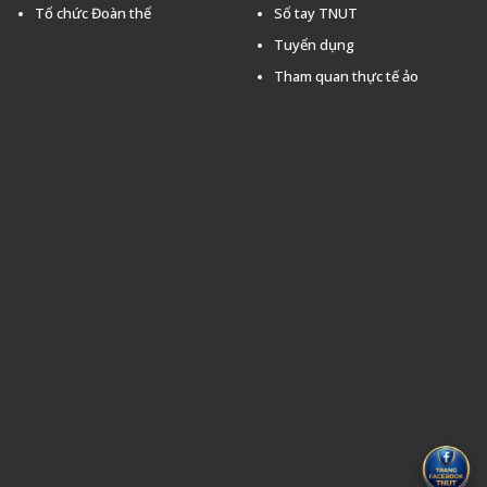
Tổ chức Đoàn thể
Sổ tay TNUT
Tuyển dụng
Tham quan thực tế ảo