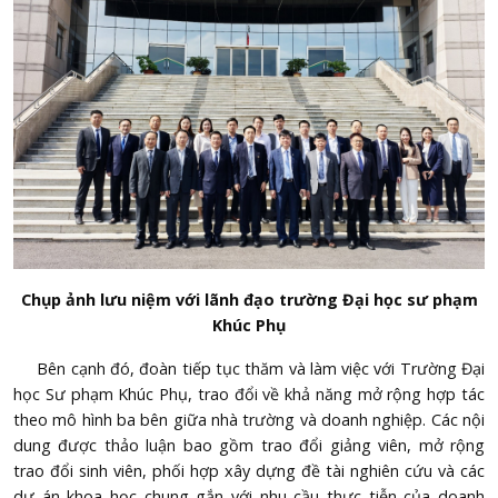
Chụp ảnh lưu niệm với lãnh đạo trường Đại học sư phạm
Khúc Phụ
Bên cạnh đó, đoàn tiếp tục thăm và làm việc với Trường Đại
học Sư phạm Khúc Phụ, trao đổi về khả năng mở rộng hợp tác
theo mô hình ba bên giữa nhà trường và doanh nghiệp. Các nội
dung được thảo luận bao gồm trao đổi giảng viên, mở rộng
trao đổi sinh viên, phối hợp xây dựng đề tài nghiên cứu và các
dự án khoa học chung gắn với nhu cầu thực tiễn của doanh