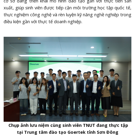
cơ sở đang triển khai mô hình đào tạo gắn với thực tiễn sản
xuất, giúp sinh viên được tiếp cận môi trường học tập quốc tế,
thực nghiệm công nghệ và rèn luyện kỹ năng nghề nghiệp trong
điều kiện gần với thực tế doanh nghiệp.
Chụp ảnh lưu niệm cùng sinh viên TNUT đang thực tập
tại Trung tâm đào tạo Goertek tỉnh Sơn Đông