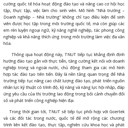
cường quốc tế hóa hoạt động đào tạo và nâng cao cơ hội học
tập, thực tập, việc làm cho sinh viên. Mô hình “Nhà trường –
Doanh nghiệp – Nhà trường” không chỉ tạo điều kiện để sinh
viên được học tập trong môi trường quốc tế, mà còn giúp các
em rèn luyện ngoại ngữ, kỹ năng nghề nghiệp, tác phong công
nghiệp và khả năng thích ứng trong môi trường làm việc đa văn
hóa.
Thông qua hoạt động này, TNUT tiếp tục khẳng định định
hướng đào tạo gắn với thực tiễn, tăng cường kết nối với doanh
nghiệp trong và ngoài nước, chủ động tham gia các mô hình
hợp tác đào tạo tiên tiến. Đây là nền tảng quan trọng để Nhà
trường tiếp tục nâng cao chất lượng đào tạo, phát triển nguồn
nhân lực kỹ thuật có trình độ, kỹ năng và năng lực hội nhập, đáp
ứng yêu cầu của thị trường lao động trong bối cảnh chuyển đổi
số và phát triển công nghiệp hiện đại.
Trong thời gian tới, TNUT sẽ tiếp tục phối hợp với Goertek
và các đối tác trong nước, quốc tế để mở rộng các chương
trình liên kết đào tạo, thực tập, nghiên cứu khoa học và phát