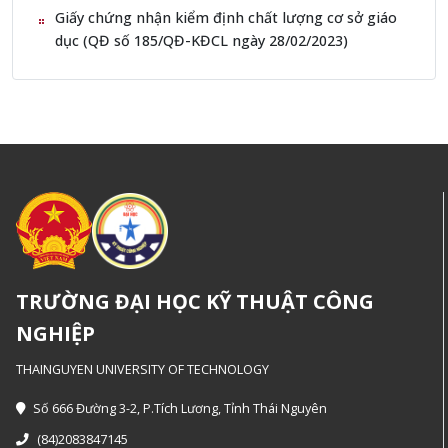
Giấy chứng nhận kiểm định chất lượng cơ sở giáo
dục (QĐ số 185/QĐ-KĐCL ngày 28/02/2023)
TRƯỜNG ĐẠI HỌC KỸ THUẬT CÔNG
NGHIỆP
THAINGUYEN UNIVERSITY OF TECHNOLOGY
Số 666 Đường 3-2, P.Tích Lương, Tỉnh Thái Nguyên
(84)2083847145