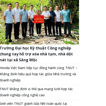
Trường Đại học Kỹ thuật Công nghiệp
chung tay hỗ trợ xóa nhà tạm, nhà dột
nát tại xã Sảng Mộc
Honda Việt Nam tiếp tục đồng hành cùng TNUT –
Khẳng định hiệu quả hợp tác giữa Nhà trường và
doanh nghiệp
TNUT khẳng định vị thế qua mạng lưới hợp tác
doanh nghiệp công nghệ cao
Sinh viên TNUT giành Giải Nhì toàn quốc tại