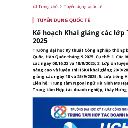
Trang chủ
Tuyển dụng quốc tế
TUYỂN DỤNG QUỐC TẾ
Kế hoạch Khai giảng các lớp 
2025
Trường đại học Kỹ thuật Công nghiệp thông b
Quốc, Hàn Quốc tháng 9.2025. Cụ thể: 1. Các l
các ngày 08,16,22 và 18/9/2025; 2. Lớp ôn luyệ
nâng cao và luyện thi HSK4 khai giảng 20/9/202
giảng các ngày 10 và 25/9/2025; 5. Lớp tiếng H
Liên hệ: Trung tâm Ngoại ngữ Hà Ninh Ms Hạnh
Trung tâm Hợp tác doanh nghiệp, thầy Hưng