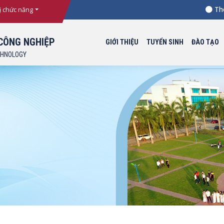
Thông b
ị chức năng
CÔNG NGHIỆP
GIỚI THIỆU
TUYỂN SINH
ĐÀO TẠO
CHNOLOGY