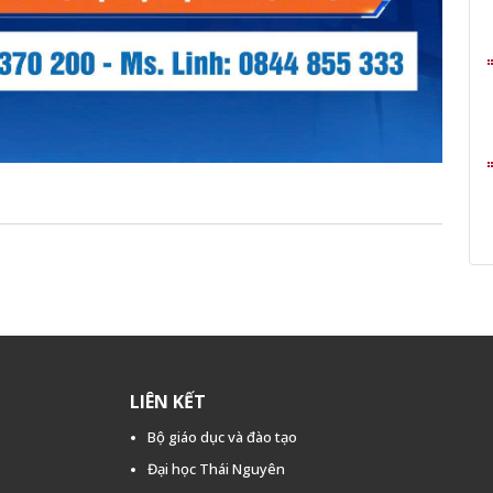
LIÊN KẾT
Bộ giáo dục và đào tạo
Đại học Thái Nguyên