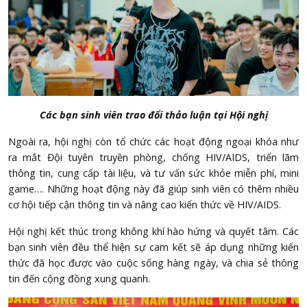
Các bạn sinh viên trao đổi thảo luận tại Hội nghị
Ngoài ra, hội nghị còn tổ chức các hoạt động ngoại khóa như
ra mắt Đội tuyên truyền phòng, chống HIV/AIDS, triển lãm
thông tin, cung cấp tài liệu, và tư vấn sức khỏe miễn phí, mini
game…. Những hoạt động này đã giúp sinh viên có thêm nhiều
cơ hội tiếp cận thông tin và nâng cao kiến thức về HIV/AIDS.
Hội nghị kết thúc trong không khí hào hứng và quyết tâm. Các
bạn sinh viên đều thể hiện sự cam kết sẽ áp dụng những kiến
thức đã học được vào cuộc sống hàng ngày, và chia sẻ thông
tin đến cộng đồng xung quanh.