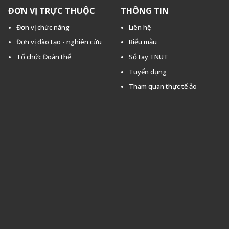
ĐƠN VỊ TRỰC THUỘC
THÔNG TIN
Đơn vị chức năng
Liên hệ
Đơn vị đào tạo - nghiên cứu
Biểu mẫu
Tổ chức Đoàn thể
Sổ tay TNUT
Tuyển dụng
Tham quan thực tế ảo