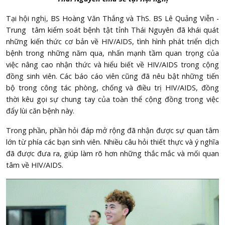
Tại hội nghị, BS Hoàng Văn Thắng và ThS. BS Lê Quảng Viễn -
Trung tâm kiểm soát bệnh tật tỉnh Thái Nguyên đã khái quát
những kiến thức cơ bản về HIV/AIDS, tình hình phát triển dịch
bệnh trong những năm qua, nhấn mạnh tầm quan trọng của
việc nâng cao nhận thức và hiểu biết về HIV/AIDS trong cộng
đồng sinh viên. Các báo cáo viên cũng đã nêu bật những tiến
bộ trong công tác phòng, chống và điều trị HIV/AIDS, đồng
thời kêu gọi sự chung tay của toàn thể cộng đồng trong việc
đẩy lùi căn bệnh này.
Trong phần, phần hỏi đáp mở rộng đã nhận được sự quan tâm
lớn từ phía các bạn sinh viên. Nhiều câu hỏi thiết thực và ý nghĩa
đã được đưa ra, giúp làm rõ hơn những thắc mắc và mối quan
tâm về HIV/AIDS.