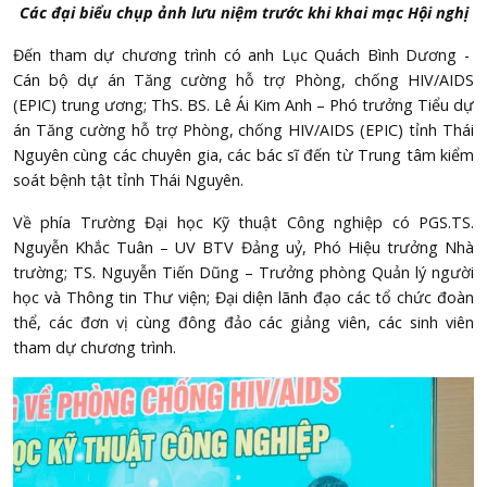
Các đại biểu chụp ảnh lưu niệm trước khi khai mạc Hội nghị
Đến tham dự chương trình có anh Lục Quách Bình Dương -
Cán bộ dự án Tăng cường hỗ trợ Phòng, chống HIV/AIDS
(EPIC) trung ương; ThS. BS. Lê Ái Kim Anh – Phó trưởng Tiểu dự
án Tăng cường hỗ trợ Phòng, chống HIV/AIDS (EPIC) tỉnh Thái
Nguyên cùng các chuyên gia, các bác sĩ đến từ Trung tâm kiểm
soát bệnh tật tỉnh Thái Nguyên.
Về phía Trường Đại học Kỹ thuật Công nghiệp có PGS.TS.
Nguyễn Khắc Tuân – UV BTV Đảng uỷ, Phó Hiệu trưởng Nhà
trường; TS. Nguyễn Tiến Dũng – Trưởng phòng Quản lý người
học và Thông tin Thư viện; Đại diện lãnh đạo các tổ chức đoàn
thể, các đơn vị cùng đông đảo các giảng viên, các sinh viên
tham dự chương trình.