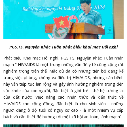
PGS.TS. Nguyễn Khắc Tuân phát biểu khai mạc Hội nghị
Phát biểu Khai mạc Hội nghị, PGS.TS. Nguyễn Khắc Tuân nhấn
mạnh “ HIV/AIDS là một trong những vấn đề y tế công cộng rất
nghiêm trọng trên thế. Mặc dù đã có những tiến bộ đáng kể
trong việc phòng, chống và điều trị HIV/AIDS, nhưng căn bệnh
này vẫn tiếp tục lan rộng và gây ảnh hưởng nghiêm trọng đến
sức khỏe của con người, đặc biệt là giới trẻ - thế hệ tương lai
của đất nước. Việc nâng cao nhận thức và kiến thức về
HIV/AIDS cho cộng đồng, đặc biệt là cho sinh viên - những
người đang ở độ tuổi có nguy cơ cao - là một nhiệm vụ cấp
bách và cần thiết để hướng tới một xã hội an toàn, lành mạnh”