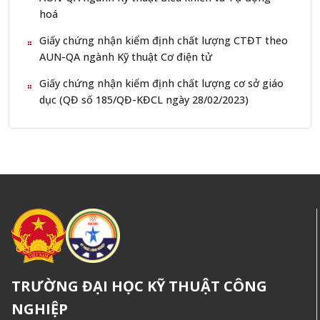
hoá
Giấy chứng nhận kiểm định chất lượng CTĐT theo
AUN-QA ngành Kỹ thuật Cơ điện tử
Giấy chứng nhận kiểm định chất lượng cơ sở giáo
dục (QĐ số 185/QĐ-KĐCL ngày 28/02/2023)
TRƯỜNG ĐẠI HỌC KỸ THUẬT CÔNG
NGHIỆP