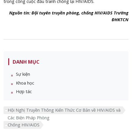
trong công cuộc đấu tranh chống lại HIV/AIDS.
Nguồn tin: Đội tuyên truyền phòng, chống HIV/AIDS Trường
ĐHKTCN
DANH MỤC
Sự kiện
Khoa học
Hợp tác
Hội Nghị Truyền Thông Kiến Thức Cơ Bản về HIV/AIDS và
Các Biện Pháp Phòng
Chống HIV/AIDS