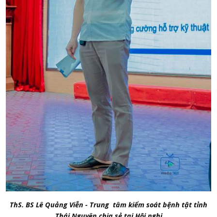
ThS. BS Lê Quảng Viễn - Trung tâm kiểm soát bệnh tật tỉnh
Thái Nguyên chia sẻ tại Hội nghị