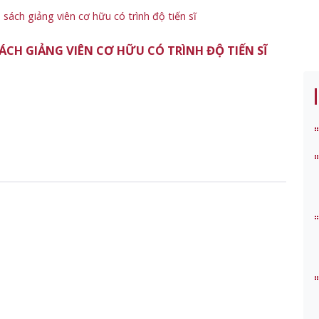
sách giảng viên cơ hữu có trình độ tiến sĩ
ÁCH GIẢNG VIÊN CƠ HỮU CÓ TRÌNH ĐỘ TIẾN SĨ