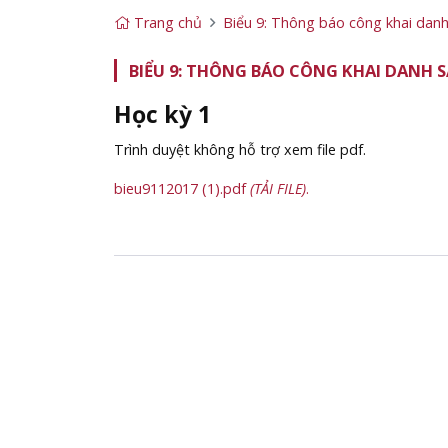
Trang chủ
Biểu 9: Thông báo công khai danh 
BIỂU 9: THÔNG BÁO CÔNG KHAI DANH S
Học kỳ 1
Trình duyệt không hỗ trợ xem file pdf.
bieu9112017 (1).pdf
(TẢI FILE)
.