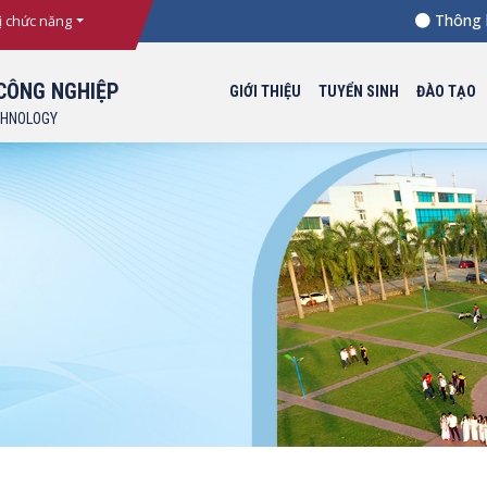
Thông báo N
ị chức năng
CÔNG NGHIỆP
GIỚI THIỆU
TUYỂN SINH
ĐÀO TẠO
CHNOLOGY