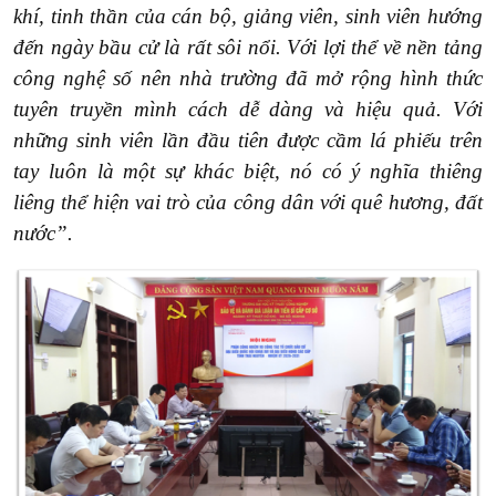
khí, tinh thần của cán bộ, giảng viên, sinh viên hướng
đến ngày bầu cử là rất sôi nổi. Với lợi thể về nền tảng
công nghệ số nên nhà trường đã mở rộng hình thức
tuyên truyền mình cách dễ dàng và hiệu quả. Với
những sinh viên lần đầu tiên được cầm lá phiếu trên
tay luôn là một sự khác biệt, nó có ý nghĩa thiêng
liêng thể hiện vai trò của công dân với quê hương, đất
nước”.