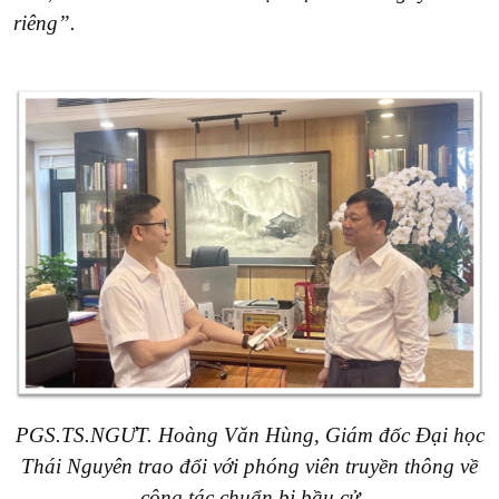
riêng”.
PGS.TS.NGƯT. Hoàng Văn Hùng, Giám đốc Đại học
Thái Nguyên trao đổi với phóng viên truyền thông về
công tác chuẩn bị bầu cử