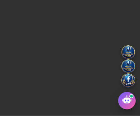
Copyright © 2022 Trường Đại học Kỹ thuật Công Nghiệp