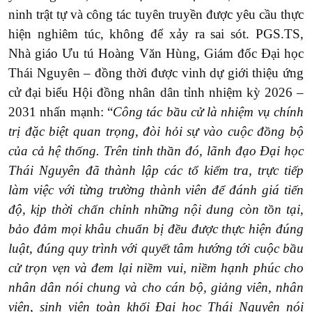
ninh trật tự và công tác tuyên truyền được yêu cầu thực
hiện nghiêm túc, không để xảy ra sai sót. PGS.TS,
Nhà giáo Ưu tú Hoàng Văn Hùng, Giám đốc Đại học
Thái Nguyên – đồng thời được vinh dự giới thiệu ứng
cử đại biểu Hội đồng nhân dân tỉnh nhiệm kỳ 2026 –
2031 nhấn mạnh: “
Công tác bầu cử là nhiệm vụ chính
trị đặc biệt quan trọng, đòi hỏi sự vào cuộc đồng bộ
của cả hệ thống. Trên tinh thần đó, lãnh đạo Đại học
Thái Nguyên đã thành lập các tổ kiểm tra, trực tiếp
làm việc với từng trường thành viên để đánh giá tiến
độ, kịp thời chấn chỉnh những nội dung còn tồn tại,
bảo đảm mọi khâu chuẩn bị đều được thực hiện đúng
luật, đúng quy trình với quyết tâm hướng tới cuộc bầu
cử trọn vẹn và đem lại niềm vui, niềm hạnh phúc cho
nhân dân nói chung và cho cán bộ, giảng viên, nhân
viên, sinh viên toàn khối Đại học Thái Nguyên nói