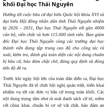
khối Đại học Thái Nguyên
Hướng tới cuộc bầu cử đại biểu Quốc hội khóa XVI và
đại biểu Hội đồng nhân dân tỉnh Thái Nguyên nhiệm
kỳ 2026 – 2031, Đại học Thái Nguyên với gần 4000
cán bộ, viên chức và hơn 115.000 sinh viên. Ban giám
đốc Đại học Thái Nguyên cùng các trường đại học
thành viên đang tập trung cao độ cho công tác rà
soát, kiểm tra, đánh giá toàn diện các nội dung chuẩn
bị bầu cử, bảo đảm chặt chẽ, đúng quy định và đúng
tiến độ đề ra.
Trước khi ngày hội lớn của toàn dân diễn ra, Đại học
Thái Nguyên đã tổ chức hội nghị quán triệt, triển khai
nhiệm vụ tới các đơn vị bầu cử trong toàn khối. Các
nội dung trọng tâm như rà soát danh sách cử tri, niêm
yết công khai, chuẩn bị cơ sở vật chất, bảo đảm an