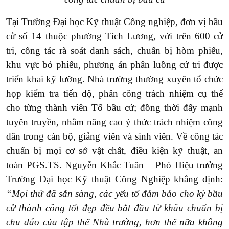
Tại Trường Đại học Kỹ thuật Công nghiệp, đơn vị bầu
cử số 14 thuộc phường Tích Lương, với trên 600 cử
tri, công tác rà soát danh sách, chuẩn bị hòm phiếu,
khu vực bỏ phiếu, phương án phân luồng cử tri được
triển khai kỹ lưỡng. Nhà trường thường xuyên tổ chức
họp kiểm tra tiến độ, phân công trách nhiệm cụ thể
cho từng thành viên Tổ bầu cử; đồng thời đẩy mạnh
tuyên truyền, nhằm nâng cao ý thức trách nhiệm công
dân trong cán bộ, giảng viên và sinh viên. Về công tác
chuẩn bị mọi cơ sở vật chất, điều kiện kỹ thuật, an
toàn PGS.TS. Nguyễn Khắc Tuân – Phó Hiệu trưởng
Trường Đại học Kỹ thuật Công Nghiệp khẳng định:
“Mọi thứ đã sẵn sàng, các yếu tố đảm bảo cho kỳ bầu
cử thành công tốt đẹp đều bắt đầu từ khâu chuẩn bị
chu đáo của tập thể Nhà trường, hơn thế nữa không