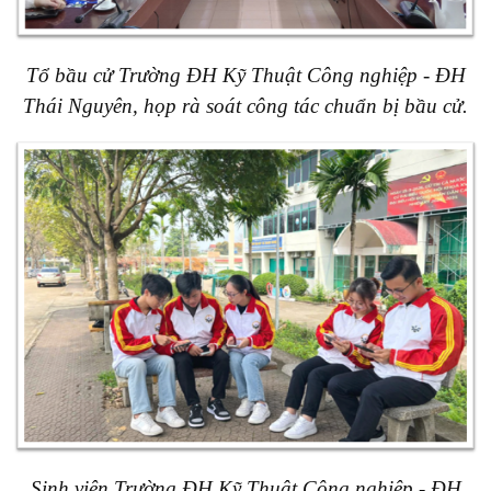
Tổ bầu cử
Trường ĐH Kỹ Thuật Công nghiệp
-
ĐH
Thái Nguyên, họp rà soát công tác chuẩn bị bầu cử.
Sinh viên Trường ĐH Kỹ Thuật Công nghiệp - ĐH