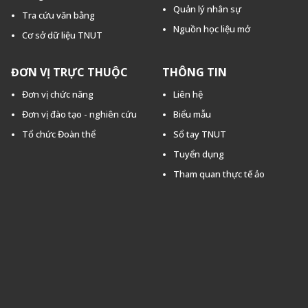
Quản lý nhân sự
Tra cứu văn bằng
Nguồn học liệu mở
Cơ sở dữ liệu TNUT
ĐƠN VỊ TRỰC THUỘC
THÔNG TIN
Đơn vị chức năng
Liên hệ
Đơn vị đào tạo - nghiên cứu
Biểu mẫu
Tổ chức Đoàn thể
Sổ tay TNUT
Tuyển dụng
Tham quan thực tế ảo