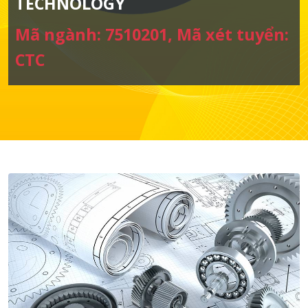
TECHNOLOGY
Mã ngành: 7510201, Mã xét tuyển:
CTC