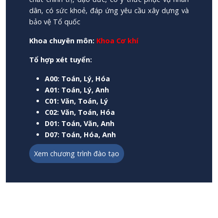
dân, có sức khoẻ, đáp ứng yêu cầu xây dựng và
bảo vệ Tổ quốc
Khoa chuyên môn:
Khoa Cơ khí
Tổ hợp xét tuyển:
A00: Toán, Lý, Hóa
A01: Toán, Lý, Anh
C01: Văn, Toán, Lý
C02: Văn, Toán, Hóa
D01: Toán, Văn, Anh
D07: Toán, Hóa, Anh
Xem chương trình đào tạo