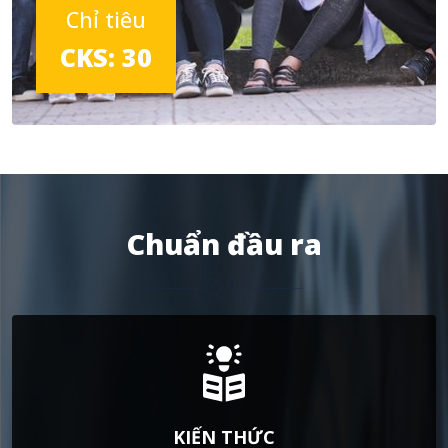
Chỉ tiêu
CKS: 30
Chuẩn đầu ra
KIẾN THỨC