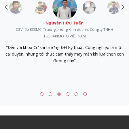
Nguyễn Hữu Tuấn
a
CSV lớp K33MC, Trưởng phòng Kinh doanh, Công ty TNHH
TSUBAKIMOTO VIỆT NAM
ột
"Đến với khoa Cơ khí trường ĐH Kỹ thuật Công nghiệp là một
cái duyên, nhưng tôi thực cảm thấy may mắn khi lựa chọn con
đường này"