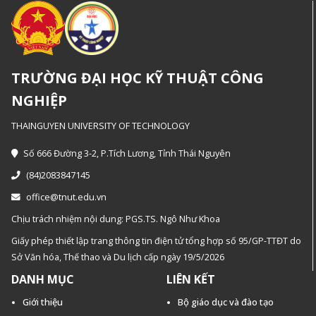
TRƯỜNG ĐẠI HỌC KỸ THUẬT CÔNG
NGHIỆP
THAINGUYEN UNIVERSITY OF TECHNOLOGY
Số 666 Đường 3-2, P.Tích Lương, Tỉnh Thái Nguyên
(84)2083847145
office@tnut.edu.vn
Chịu trách nhiệm nội dung: PGS.TS. Ngô Như Khoa
Giấy phép thiết lập trang thông tin điện tử tổng hợp số 95/GP-TTĐT do
Sở Văn hóa, Thế thao và Du lịch cấp ngày 19/5/2026
DANH MỤC
LIÊN KẾT
Giới thiệu
Bộ giáo dục và đào tạo