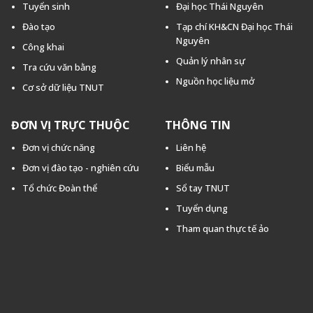
Tuyển sinh
Đại học Thái Nguyên
Đào tạo
Tạp chí KH&CN Đại học Thái
Nguyên
Công khai
Quản lý nhân sự
Tra cứu văn bằng
Nguồn học liệu mở
Cơ sở dữ liệu TNUT
ĐƠN VỊ TRỰC THUỘC
THÔNG TIN
Đơn vị chức năng
Liên hệ
Đơn vị đào tạo - nghiên cứu
Biểu mẫu
Tổ chức Đoàn thể
Sổ tay TNUT
Tuyển dụng
Tham quan thực tế ảo