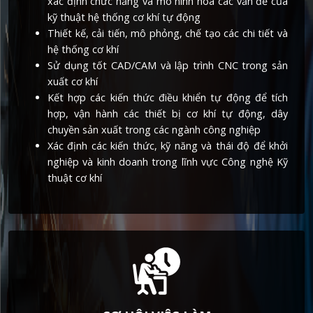
xác định chức năng và mô hình hóa các vấn đề của
kỹ thuật hệ thống cơ khí tự động
Thiết kế, cải tiến, mô phỏng, chế tạo các chi tiết và
hệ thống cơ khí
Sử dụng tốt CAD/CAM và lập trình CNC trong sản
xuất cơ khí
Kết hợp các kiến thức điều khiển tự động để tích
hợp, vận hành các thiết bị cơ khí tự động, dây
chuyền sản xuất trong các ngành công nghiệp
Xác định các kiến thức, kỹ năng và thái độ để khởi
nghiệp và kinh doanh trong lĩnh vực Công nghệ Kỹ
thuật cơ khí