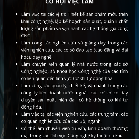
CƠ HỘI VIỆC LÀM
Làm việc tại các vị trí: Thiết kế sản phẩm mới, triển
khai công nghệ, lập kế hoạch sản xuất, quản lí chất
lượng sản phẩm và vận hành các hệ thống gia công
CNC
Làm công tác nghiên cứu và giảng dạy trong các
viện nghiên cứu, các cơ sở đào tạo (cao đẳng và đại
học), dạy nghề.
Làm chuyên viên quản lý nhà nước trong các sở
Công nghiệp, sở Khoa học Công nghệ của các tỉnh
có liên quan đến lĩnh vực Cơ khí tự động hóa
Làm công tác quản lý, thiết kế, vận hành trong các
công ty liên doanh nước ngoài, các cơ sở có dây
chuyền sản xuất hiện đại, có hệ thống cơ khí tự
động hóa.
Làm việc tại các viện nghiên cứu, các trung tâm, các
cơ quan nghiên cứu của các Bộ, ngành.
Có thể làm chuyên viên tư vấn, kinh doanh thương
mại trong các lĩnh vực Công nghệ kỹ thuật cơ khí.