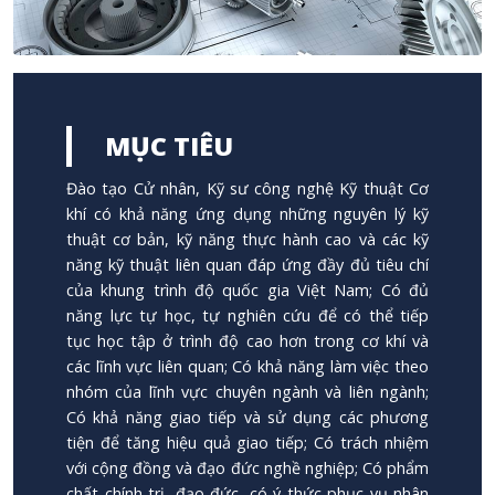
MỤC TIÊU
Đào tạo Cử nhân, Kỹ sư công nghệ Kỹ thuật Cơ
khí có khả năng ứng dụng những nguyên lý kỹ
thuật cơ bản, kỹ năng thực hành cao và các kỹ
năng kỹ thuật liên quan đáp ứng đầy đủ tiêu chí
của khung trình độ quốc gia Việt Nam; Có đủ
năng lực tự học, tự nghiên cứu để có thể tiếp
tục học tập ở trình độ cao hơn trong cơ khí và
các lĩnh vực liên quan; Có khả năng làm việc theo
nhóm của lĩnh vực chuyên ngành và liên ngành;
Có khả năng giao tiếp và sử dụng các phương
tiện để tăng hiệu quả giao tiếp; Có trách nhiệm
với cộng đồng và đạo đức nghề nghiệp; Có phẩm
chất chính trị, đạo đức, có ý thức phục vụ nhân