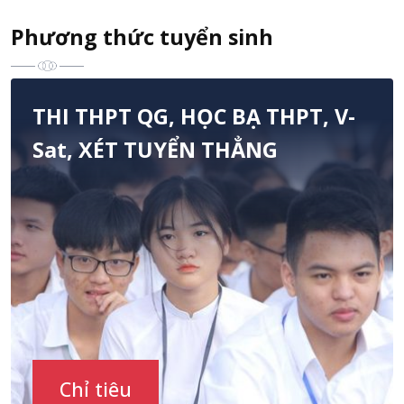
Phương thức tuyển sinh
THI THPT QG, HỌC BẠ THPT, V-
Sat, XÉT TUYỂN THẲNG
Chỉ tiêu