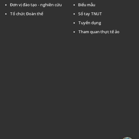
Đơn vị đào tạo - nghiên cứu
Biểu mẫu
Tổ chức Đoàn thể
Sổ tay TNUT
Tuyển dụng
Tham quan thực tế ảo