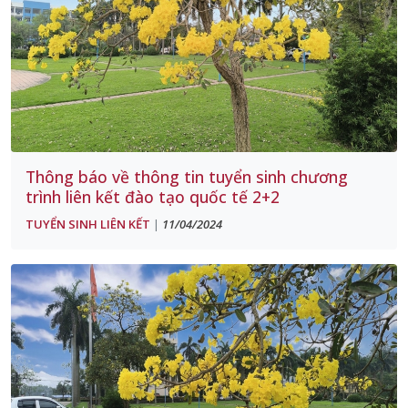
Thông báo về thông tin tuyển sinh chương
trình liên kết đào tạo quốc tế 2+2
TUYỂN SINH LIÊN KẾT
11/04/2024
|