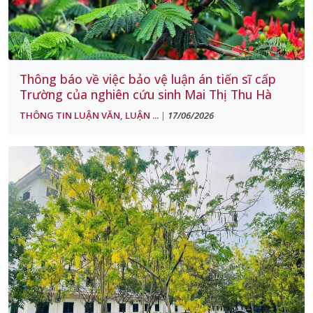
Thông báo về việc bảo vệ luận án tiến sĩ cấp
Trường của nghiên cứu sinh Mai Thị Thu Hà
THÔNG TIN LUẬN VĂN, LUẬN ...
17/06/2026
|