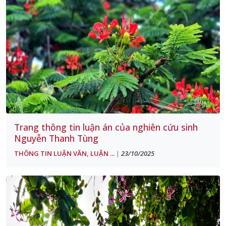
Trang thông tin luận án của nghiên cứu sinh
Nguyễn Thanh Tùng
THÔNG TIN LUẬN VĂN, LUẬN ...
23/10/2025
|