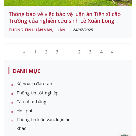
Thông báo về việc bảo vệ luận án Tiến sĩ cấp
Trường của nghiên cứu sinh Lê Xuân Long
THÔNG TIN LUẬN VĂN, LUẬN ...
24/07/2025
|
«
1
2
3
...
2
3
4
»
DANH MỤC
Kế hoạch đào tạo
Thông tin tốt nghiệp
Cấp phát bằng
Học phí
Thông tin luận văn, luận án
Khác