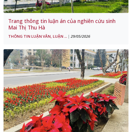
Trang thông tin luận án của nghiên cứu sinh
Mai Thị Thu Hà
THÔNG TIN LUẬN VĂN, LUẬN ...
29/05/2026
|