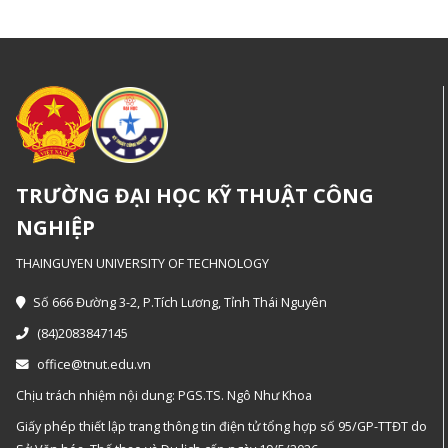
TRƯỜNG ĐẠI HỌC KỸ THUẬT CÔNG
NGHIỆP
THAINGUYEN UNIVERSITY OF TECHNOLOGY
Số 666 Đường 3-2, P.Tích Lương, Tỉnh Thái Nguyên
(84)2083847145
office@tnut.edu.vn
Chịu trách nhiệm nội dung: PGS.TS. Ngô Như Khoa
Giấy phép thiết lập trang thông tin điện tử tổng hợp số 95/GP-TTĐT do