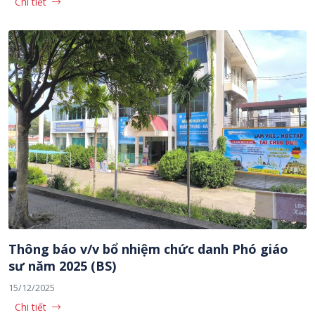
Chi tiết
Thông báo v/v bổ nhiệm chức danh Phó giáo
sư năm 2025 (BS)
15/12/2025
Chi tiết