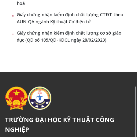
hoá
Giấy chứng nhận kiểm định chất lượng CTĐT theo
AUN-QA ngành Kỹ thuật Cơ điện tử
Giấy chứng nhận kiểm định chất lượng cơ sở giáo
dục (QĐ số 185/QĐ-KĐCL ngày 28/02/2023)
TRƯỜNG ĐẠI HỌC KỸ THUẬT CÔNG
NGHIỆP