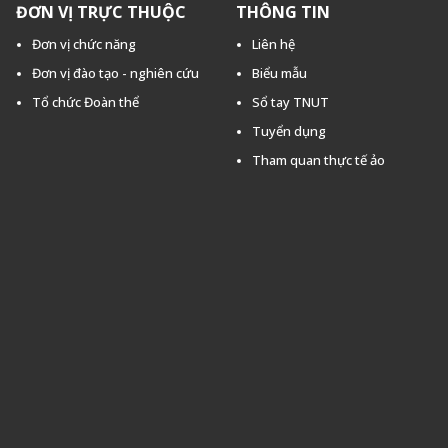
ĐƠN VỊ TRỰC THUỘC
THÔNG TIN
Đơn vị chức năng
Liên hệ
Đơn vị đào tạo - nghiên cứu
Biểu mẫu
Tổ chức Đoàn thể
Sổ tay TNUT
Tuyển dụng
Tham quan thực tế ảo