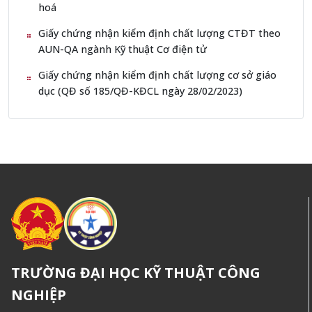
hoá
Giấy chứng nhận kiểm định chất lượng CTĐT theo
AUN-QA ngành Kỹ thuật Cơ điện tử
Giấy chứng nhận kiểm định chất lượng cơ sở giáo
dục (QĐ số 185/QĐ-KĐCL ngày 28/02/2023)
TRƯỜNG ĐẠI HỌC KỸ THUẬT CÔNG
NGHIỆP