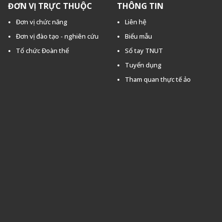
ĐƠN VỊ TRỰC THUỘC
THÔNG TIN
Đơn vị chức năng
Liên hệ
Đơn vị đào tạo - nghiên cứu
Biểu mẫu
Tổ chức Đoàn thể
Sổ tay TNUT
Tuyển dụng
Tham quan thực tế ảo