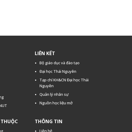
LIÊN KẾT
Bộ giáo dục và đào tạo
Đại học Thái Nguyên
Tạp chí KH&CN Đại học Thái
Nguyên
Quản lý nhân sự
ằng
Nguồn học liệu mở
TNUT
C THUỘC
THÔNG TIN
ng
Liên hệ