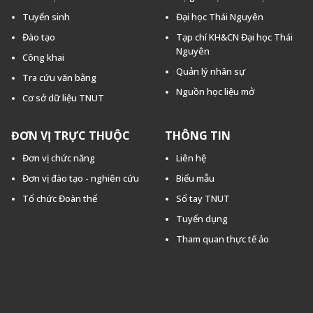
Tuyển sinh
Đại học Thái Nguyên
Đào tạo
Tạp chí KH&CN Đại học Thái
Nguyên
Công khai
Quản lý nhân sự
Tra cứu văn bằng
Nguồn học liệu mở
Cơ sở dữ liệu TNUT
ĐƠN VỊ TRỰC THUỘC
THÔNG TIN
Đơn vị chức năng
Liên hệ
Đơn vị đào tạo - nghiên cứu
Biểu mẫu
Tổ chức Đoàn thể
Sổ tay TNUT
Tuyển dụng
Tham quan thực tế ảo