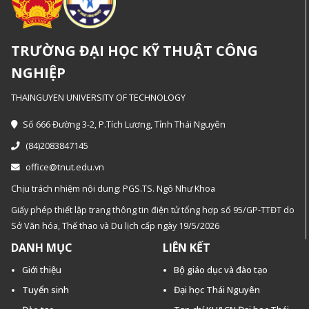
TRƯỜNG ĐẠI HỌC KỸ THUẬT CÔNG
NGHIỆP
THAINGUYEN UNIVERSITY OF TECHNOLOGY
Số 666 Đường 3-2, P.Tích Lương, Tỉnh Thái Nguyên
(84)2083847145
office@tnut.edu.vn
Chịu trách nhiệm nội dung: PGS.TS. Ngô Như Khoa
Giấy phép thiết lập trang thông tin điện tử tổng hợp số 95/GP-TTĐT do
Sở Văn hóa, Thế thao và Du lịch cấp ngày 19/5/2026
DANH MỤC
LIÊN KẾT
Giới thiệu
Bộ giáo dục và đào tạo
Tuyển sinh
Đại học Thái Nguyên