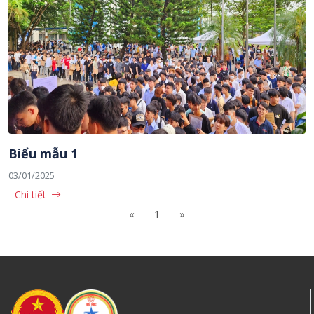
Biểu mẫu 1
03/01/2025
Chi tiết
«
1
»