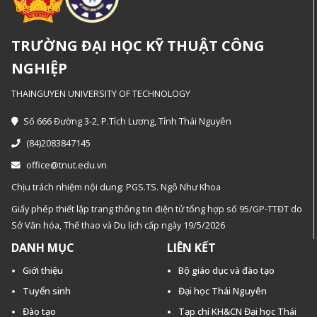
TRƯỜNG ĐẠI HỌC KỸ THUẬT CÔNG
NGHIỆP
THAINGUYEN UNIVERSITY OF TECHNOLOGY
Số 666 Đường 3-2, P.Tích Lương, Tỉnh Thái Nguyên
(84)2083847145
office@tnut.edu.vn
Chịu trách nhiệm nội dung: PGS.TS. Ngô Như Khoa
Giấy phép thiết lập trang thông tin điện tử tổng hợp số 95/GP-TTĐT do
Sở Văn hóa, Thế thao và Du lịch cấp ngày 19/5/2026
DANH MỤC
LIÊN KẾT
Giới thiệu
Bộ giáo dục và đào tạo
Tuyển sinh
Đại học Thái Nguyên
Đào tạo
Tạp chí KH&CN Đại học Thái