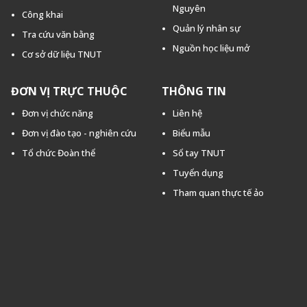
Nguyên
Công khai
Quản lý nhân sự
Tra cứu văn bằng
Nguồn học liệu mở
Cơ sở dữ liệu TNUT
ĐƠN VỊ TRỰC THUỘC
THÔNG TIN
Đơn vị chức năng
Liên hệ
Đơn vị đào tạo - nghiên cứu
Biểu mẫu
Tổ chức Đoàn thể
Sổ tay TNUT
Tuyển dụng
Tham quan thực tế ảo