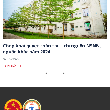
Công khai quyết toán thu - chi nguồn NSNN,
nguồn khác năm 2024
09/05/2025
Chi tiết
«
1
»