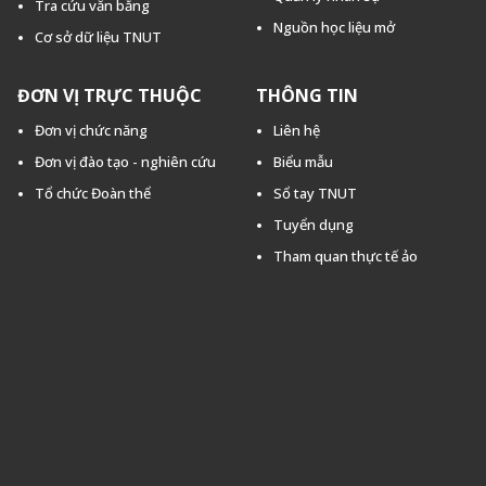
Tra cứu văn bằng
Nguồn học liệu mở
Cơ sở dữ liệu TNUT
ĐƠN VỊ TRỰC THUỘC
THÔNG TIN
Đơn vị chức năng
Liên hệ
Đơn vị đào tạo - nghiên cứu
Biểu mẫu
Tổ chức Đoàn thể
Sổ tay TNUT
Tuyển dụng
Tham quan thực tế ảo