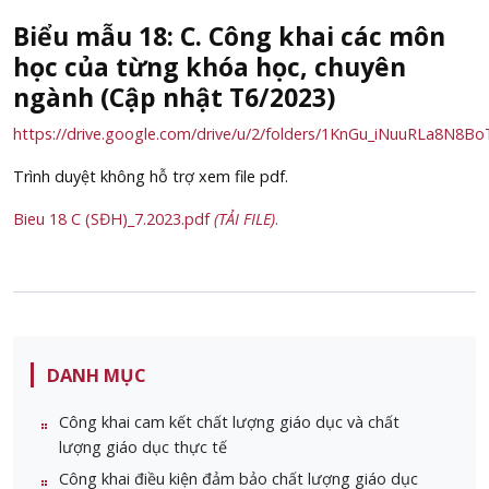
Biểu mẫu 18: C. Công khai các môn
học của từng khóa học, chuyên
ngành (Cập nhật T6/2023)
https://drive.google.com/drive/u/2/folders/1KnGu_iNuuRLa8N
Trình duyệt không hỗ trợ xem file pdf.
Bieu 18 C (SĐH)_7.2023.pdf
(TẢI FILE)
.
DANH MỤC
Công khai cam kết chất lượng giáo dục và chất
lượng giáo dục thực tế
Công khai điều kiện đảm bảo chất lượng giáo dục