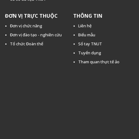
ĐƠN VỊ TRỰC THUỘC
THÔNG TIN
Đơn vị chức năng
Liên hệ
Đơn vị đào tạo - nghiên cứu
Biểu mẫu
Tổ chức Đoàn thể
Sổ tay TNUT
Tuyển dụng
Tham quan thực tế ảo