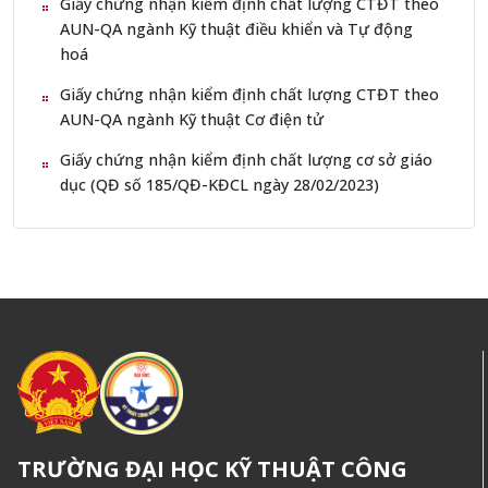
Giấy chứng nhận kiểm định chất lượng CTĐT theo
AUN-QA ngành Kỹ thuật điều khiển và Tự động
hoá
Giấy chứng nhận kiểm định chất lượng CTĐT theo
AUN-QA ngành Kỹ thuật Cơ điện tử
Giấy chứng nhận kiểm định chất lượng cơ sở giáo
dục (QĐ số 185/QĐ-KĐCL ngày 28/02/2023)
TRƯỜNG ĐẠI HỌC KỸ THUẬT CÔNG