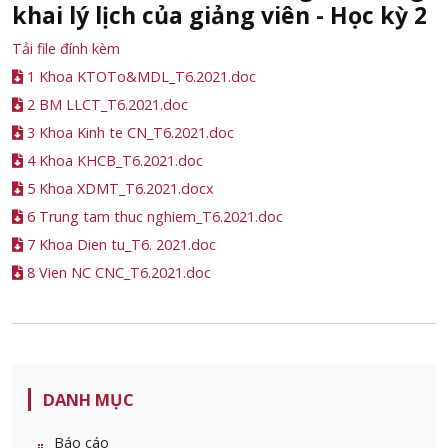
khai lý lịch của giảng viên - Học kỳ 2
Tải file đính kèm
1 Khoa KTOTo&MDL_T6.2021.doc
2 BM LLCT_T6.2021.doc
3 Khoa Kinh te CN_T6.2021.doc
4 Khoa KHCB_T6.2021.doc
5 Khoa XDMT_T6.2021.docx
6 Trung tam thuc nghiem_T6.2021.doc
7 Khoa Dien tu_T6. 2021.doc
8 Vien NC CNC_T6.2021.doc
DANH MỤC
Báo cáo