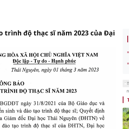
 trình độ thạc sĩ năm 2023 của Đại
T
n