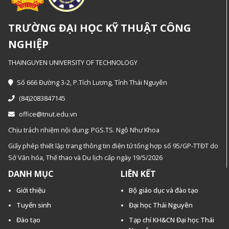
TRƯỜNG ĐẠI HỌC KỸ THUẬT CÔNG
NGHIỆP
THAINGUYEN UNIVERSITY OF TECHNOLOGY
Số 666 Đường 3-2, P.Tích Lương, Tỉnh Thái Nguyên
(84)2083847145
office@tnut.edu.vn
Chịu trách nhiệm nội dung: PGS.TS. Ngô Như Khoa
Giấy phép thiết lập trang thông tin điện tử tổng hợp số 95/GP-TTĐT do
Sở Văn hóa, Thế thao và Du lịch cấp ngày 19/5/2026
DANH MỤC
LIÊN KẾT
Giới thiệu
Bộ giáo dục và đào tạo
Tuyển sinh
Đại học Thái Nguyên
Đào tạo
Tạp chí KH&CN Đại học Thái