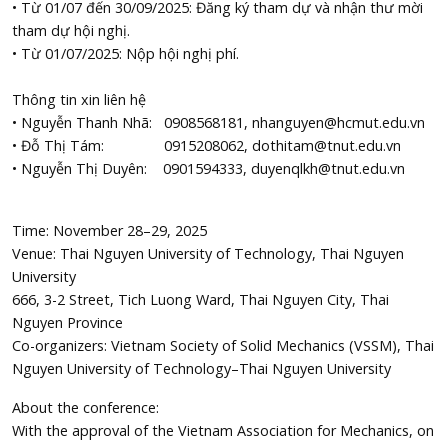
• Từ 01/07 đến 30/09/2025: Đăng ký tham dự và nhận thư mời
tham dự hội nghị.
• Từ 01/07/2025: Nộp hội nghị phí.
Thông tin xin liên hệ
• Nguyễn Thanh Nhã: 0908568181, nhanguyen@hcmut.edu.vn
• Đỗ Thị Tám: 0915208062, dothitam@tnut.edu.vn
• Nguyễn Thị Duyên: 0901594333, duyenqlkh@tnut.edu.vn
Time: November 28–29, 2025
Venue: Thai Nguyen University of Technology, Thai Nguyen
University
666, 3-2 Street, Tich Luong Ward, Thai Nguyen City, Thai
Nguyen Province
Co-organizers: Vietnam Society of Solid Mechanics (VSSM), Thai
Nguyen University of Technology–Thai Nguyen University
About the conference:
With the approval of the Vietnam Association for Mechanics, on