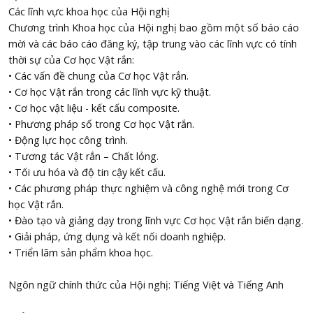
Các lĩnh vực khoa học của Hội nghị
Chương trình Khoa học của Hội nghị bao gồm một số báo cáo
mời và các báo cáo đăng ký, tập trung vào các lĩnh vực có tính
thời sự của Cơ học Vật rắn:
• Các vấn đề chung của Cơ học Vật rắn.
• Cơ học Vật rắn trong các lĩnh vực kỹ thuật.
• Cơ học vật liệu - kết cấu composite.
• Phương pháp số trong Cơ học Vật rắn.
• Động lực học công trình.
• Tương tác Vật rắn – Chất lỏng.
• Tối ưu hóa và độ tin cậy kết cấu.
• Các phương pháp thực nghiệm và công nghệ mới trong Cơ
học Vật rắn.
• Đào tạo và giảng dạy trong lĩnh vực Cơ học Vật rắn biến dạng.
• Giải pháp, ứng dụng và kết nối doanh nghiệp.
• Triển lãm sản phẩm khoa học.
Ngôn ngữ chính thức của Hội nghị: Tiếng Việt và Tiếng Anh