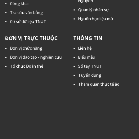
Nguyên
Công khai
Quản lý nhân sự
Tra cứu văn bằng
Nguồn học liệu mở
Cơ sở dữ liệu TNUT
ĐƠN VỊ TRỰC THUỘC
THÔNG TIN
Đơn vị chức năng
Liên hệ
Đơn vị đào tạo - nghiên cứu
Biểu mẫu
Tổ chức Đoàn thể
Sổ tay TNUT
Tuyển dụng
Tham quan thực tế ảo