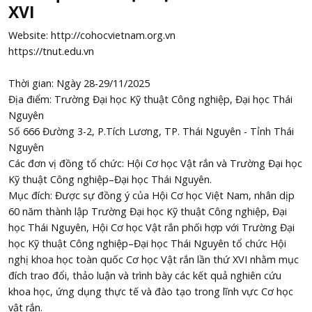
XVI
Website: http://cohocvietnam.org.vn
https://tnut.edu.vn
Thời gian: Ngày 28-29/11/2025
Địa điểm: Trường Đại học Kỹ thuật Công nghiệp, Đại học Thái
Nguyên
Số 666 Đường 3-2, P.Tích Lương, TP. Thái Nguyên - Tỉnh Thái
Nguyên
Các đơn vị đồng tổ chức: Hội Cơ học Vật rắn và Trường Đại học
Kỹ thuật Công nghiệp–Đại học Thái Nguyên.
Mục đích: Được sự đồng ý của Hội Cơ học Việt Nam, nhân dịp
60 năm thành lập Trường Đại học Kỹ thuật Công nghiệp, Đại
học Thái Nguyên, Hội Cơ học Vật rắn phối hợp với Trường Đại
học Kỹ thuật Công nghiệp–Đại học Thái Nguyên tổ chức Hội
nghị khoa học toàn quốc Cơ học Vật rắn lần thứ XVI nhằm mục
đích trao đổi, thảo luận và trình bày các kết quả nghiên cứu
khoa học, ứng dụng thực tế và đào tạo trong lĩnh vực Cơ học
vật rắn.