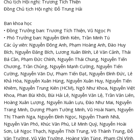
Chủ tịch Hội nghị: Trương Tích Thiện
Đồng Chủ tịch Hội nghị: Đỗ Trung Hải
Ban khoa học
• Đồng Trưởng ban: Trương Tích Thiện, Vũ Ngọc Pi
• Phó Trưởng ban: Nguyễn Đình Kiên, Trần Minh Tú
Các ủy viên: Nguyễn Đông Anh, Phạm Hoàng Anh, Đào Huy
Bích, Nguyễn Đăng Bích, Lương Xuân Bính, Lê Văn Cảnh, Thái
Bá Cần, Phạm Đức Chính, Nguyễn Thái Chung, Nguyễn Tiến
Chương, Trần Chủng, Nguyễn Mạnh Cường, Nguyễn Tiến
Cường, Nguyễn Văn Dự, Phạm Tiến Đạt, Nguyễn Đình Đức, Lê
Khả Hòa, Nguyễn Xuân Hùng, Nguyễn Xuân Huy, Nguyễn Tiến
Khiêm, Nguyễn Trung Kiên (HCM), Ngô Như Khoa, Nguyễn Việt
Khoa, Phan Bùi Khôi, Bùi Hải Lê, Nguyễn Văn Lệ, Trần Văn Liên,
Hoàng Xuân Lượng, Nguyễn Xuân Lựu, Đào Như Mai, Nguyễn
Trang Minh, Dương Phạm Tường Minh, Vũ Hoài Nam, Nguyễn
Thị Thanh Nga, Nguyễn Đình Ngọc, Nguyễn Thanh Nhã,
Nguyễn Văn Phó, Khúc Văn Phú, Lê Minh Quý, Nguyễn Hoài
Sơn, Lê Ngọc Thạch, Nguyễn Thời Trung, Võ Thành Trung, Đỗ
Văn Trường, Vũ Văn Trường, Hoàng Văn Tùng, Phạm Chí Vĩnh.