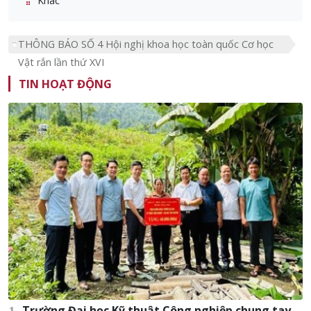
Khác
THÔNG BÁO SỐ 4 Hội nghị khoa học toàn quốc Cơ học
Vật rắn lần thứ XVI
TIN HOẠT ĐỘNG
Trường Đại học Kỹ thuật Công nghiệp chung tay