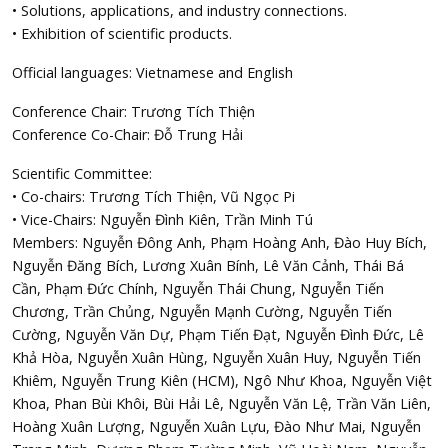
• Solutions, applications, and industry connections.
• Exhibition of scientific products.
Official languages: Vietnamese and English
Conference Chair: Trương Tích Thiện
Conference Co-Chair: Đỗ Trung Hải
Scientific Committee:
• Co-chairs: Trương Tích Thiện, Vũ Ngọc Pi
• Vice-Chairs: Nguyễn Đình Kiên, Trần Minh Tú
Members: Nguyễn Đông Anh, Phạm Hoàng Anh, Đào Huy Bích,
Nguyễn Đăng Bích, Lương Xuân Bính, Lê Văn Cảnh, Thái Bá
Cần, Phạm Đức Chính, Nguyễn Thái Chung, Nguyễn Tiến
Chương, Trần Chủng, Nguyễn Mạnh Cường, Nguyễn Tiến
Cường, Nguyễn Văn Dự, Phạm Tiến Đạt, Nguyễn Đình Đức, Lê
Khả Hòa, Nguyễn Xuân Hùng, Nguyễn Xuân Huy, Nguyễn Tiến
Khiêm, Nguyễn Trung Kiên (HCM), Ngô Như Khoa, Nguyễn Việt
Khoa, Phan Bùi Khôi, Bùi Hải Lê, Nguyễn Văn Lệ, Trần Văn Liên,
Hoàng Xuân Lượng, Nguyễn Xuân Lựu, Đào Như Mai, Nguyễn