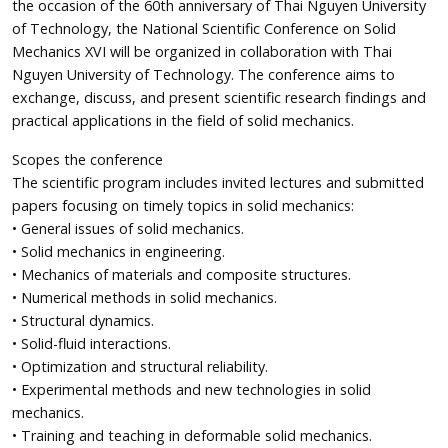
the occasion of the 60th anniversary of Thai Nguyen University
of Technology, the National Scientific Conference on Solid
Mechanics XVI will be organized in collaboration with Thai
Nguyen University of Technology. The conference aims to
exchange, discuss, and present scientific research findings and
practical applications in the field of solid mechanics.
Scopes the conference
The scientific program includes invited lectures and submitted
papers focusing on timely topics in solid mechanics:
• General issues of solid mechanics.
• Solid mechanics in engineering.
• Mechanics of materials and composite structures.
• Numerical methods in solid mechanics.
• Structural dynamics.
• Solid-fluid interactions.
• Optimization and structural reliability.
• Experimental methods and new technologies in solid
mechanics.
• Training and teaching in deformable solid mechanics.