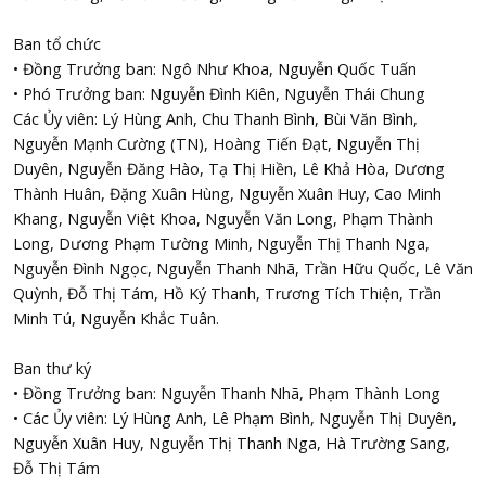
Ban tổ chức
• Đồng Trưởng ban: Ngô Như Khoa, Nguyễn Quốc Tuấn
• Phó Trưởng ban: Nguyễn Đình Kiên, Nguyễn Thái Chung
Các Ủy viên: Lý Hùng Anh, Chu Thanh Bình, Bùi Văn Bình,
Nguyễn Mạnh Cường (TN), Hoàng Tiến Đạt, Nguyễn Thị
Duyên, Nguyễn Đăng Hào, Tạ Thị Hiền, Lê Khả Hòa, Dương
Thành Huân, Đặng Xuân Hùng, Nguyễn Xuân Huy, Cao Minh
Khang, Nguyễn Việt Khoa, Nguyễn Văn Long, Phạm Thành
Long, Dương Phạm Tường Minh, Nguyễn Thị Thanh Nga,
Nguyễn Đình Ngọc, Nguyễn Thanh Nhã, Trần Hữu Quốc, Lê Văn
Quỳnh, Đỗ Thị Tám, Hồ Ký Thanh, Trương Tích Thiện, Trần
Minh Tú, Nguyễn Khắc Tuân.
Ban thư ký
• Đồng Trưởng ban: Nguyễn Thanh Nhã, Phạm Thành Long
• Các Ủy viên: Lý Hùng Anh, Lê Phạm Bình, Nguyễn Thị Duyên,
Nguyễn Xuân Huy, Nguyễn Thị Thanh Nga, Hà Trường Sang,
Đỗ Thị Tám