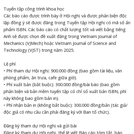
Tuyển tập công trình khoa học
Các báo cáo được trình bày ở Hội nghị và được phản biện độc
lập đồng ý sẽ được đăng trong Tuyển tập Hội nghị có mã số ấn
phẩm ISBN. Các báo cáo có chất lượng tốt và viết bằng tiếng
Anh sẽ được chọn đề xuất đăng trong Vietnam Journal of
Mechanics (VJMech) hoặc Vietnam Journal of Science and
Technology (VJST) trong năm 2025.
Lệ phí
• Phí tham dự Hội nghị: 900.000 đồng (bao gồm tài liệu, văn
phòng phẩm, ăn trưa, cafe giữa giờ).
• Phí xuất bản (bắt buộc): 300.000 đồng/bài báo (bao gồm
phản biện và bản mềm tuyển tập có chỉ số xuất bản ISBN, phí
này không bao gồm bản in).
• Phí nhận bản in (không bắt buộc): 300.000 đồng/bản (tác giả/
độc giả có nhu cầu cần phải đăng ký với Ban tổ chức).
Đăng ký tham dự Hội nghị và gửi bài
Đăng ký tham dự Hội nghị, thể lệ viết Báo cáo tóm tắt, báo