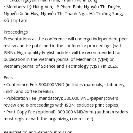
• Members: Lý Hùng Anh, Lê Phạm Bình, Nguyễn Thị Duyên,
Nguyễn Xuân Huy, Nguyễn Thị Thanh Nga, Hà Trường Sang,
Đỗ Thị Tám
Proceedings
Presentations at the conference will undergo independent peer
review and be published in the conference proceedings (with
ISBN). High-quality English articles will be recommended for
publication in the Vietnam Journal of Mechanics (VJM) or
Vietnam Journal of Science and Technology (VJST) in 2025.
Fees
• Conference Fee: 900.000 VND (includes materials, stationery,
lunch, and coffee breaks).
• Publication Fee (mandatory): 300.000 VND/paper (covers
review and e-proceedings with ISBN; excludes print copies).
• Print Copy Fee (optional): 300.000 VND/print (authors/readers
must register with the organizing committee).
Registration and Paper Submission