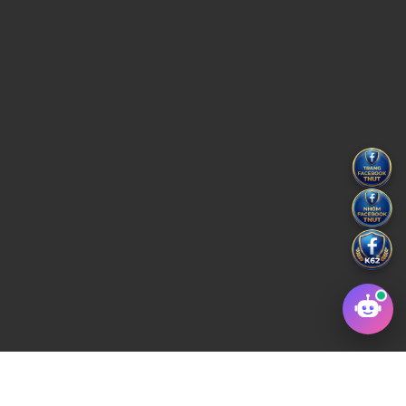
Copyright © 2022 Trường Đại học Kỹ thuật Công Nghiệp