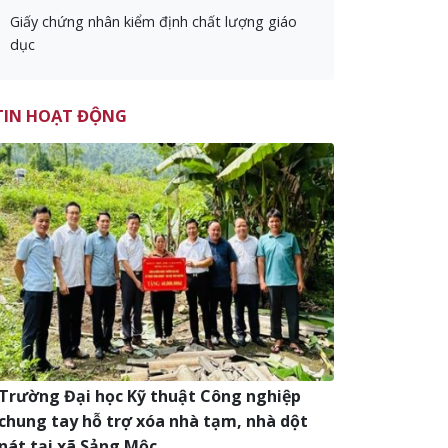
Giấy chứng nhân kiểm định chất lượng giáo
dục
TIN HOẠT ĐỘNG
Trường Đại học Kỹ thuật Công nghiệp
chung tay hỗ trợ xóa nhà tạm, nhà dột
nát tại xã Sảng Mộc