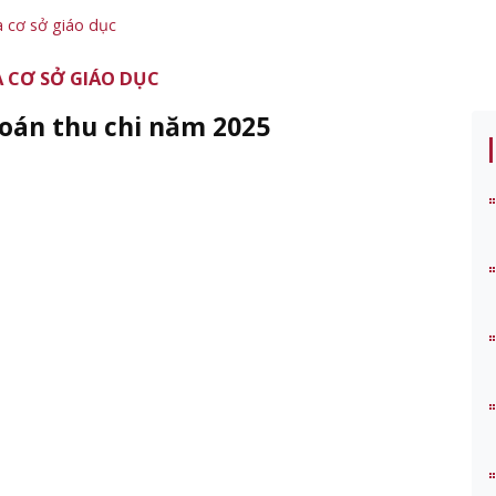
a cơ sở giáo dục
 CƠ SỞ GIÁO DỤC
oán thu chi năm 2025