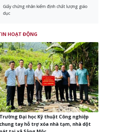
Giấy chứng nhân kiểm định chất lượng giáo
dục
TIN HOẠT ĐỘNG
Trường Đại học Kỹ thuật Công nghiệp
chung tay hỗ trợ xóa nhà tạm, nhà dột
nát tại xã Sảng Mộc