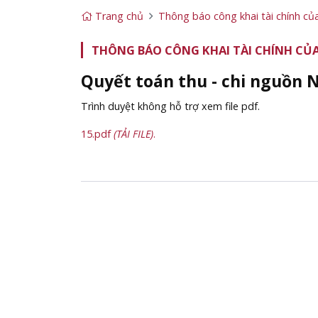
Trang chủ
Thông báo công khai tài chính củ
THÔNG BÁO CÔNG KHAI TÀI CHÍNH CỦA
Quyết toán thu - chi nguồn
Trình duyệt không hỗ trợ xem file pdf.
15.pdf
(TẢI FILE)
.