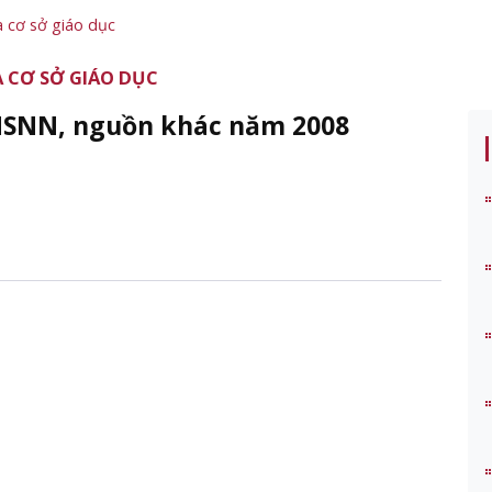
a cơ sở giáo dục
 CƠ SỞ GIÁO DỤC
 NSNN, nguồn khác năm 2008