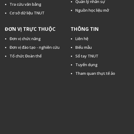
Quản lý nhân sự
Tra cứu văn bằng
Nguồn học liệu mở
Cơ sở dữ liệu TNUT
ĐƠN VỊ TRỰC THUỘC
THÔNG TIN
Đơn vị chức năng
Liên hệ
Đơn vị đào tạo - nghiên cứu
Biểu mẫu
Tổ chức Đoàn thể
Sổ tay TNUT
Tuyển dụng
Tham quan thực tế ảo