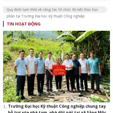
Quy định tạm thời về công tác tổ chức thi kết thúc học
phần tại Trường Đại học Kỹ thuật Công nghiệp
TIN HOẠT ĐỘNG
Trường Đại học Kỹ thuật Công nghiệp chung tay
hỗ trợ xóa nhà tạm, nhà dột nát tại xã Sảng Mộc