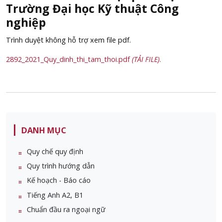
Trường Đại học Kỹ thuật Công
nghiệp
Trình duyệt không hỗ trợ xem file pdf.
2892_2021_Quy_dinh_thi_tam_thoi.pdf
(TẢI FILE)
.
DANH MỤC
Quy chế quy định
Quy trình hướng dẫn
Kế hoạch - Báo cáo
Tiếng Anh A2, B1
Chuẩn đầu ra ngoại ngữ