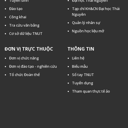
Tuyển sinh
Đại học Thái Nguyên
Đào tạo
Tạp chí KH&CN Đại học Thái
Nguyên
Công khai
Quản lý nhân sự
Tra cứu văn bằng
Nguồn học liệu mở
Cơ sở dữ liệu TNUT
ĐƠN VỊ TRỰC THUỘC
THÔNG TIN
Đơn vị chức năng
Liên hệ
Đơn vị đào tạo - nghiên cứu
Biểu mẫu
Tổ chức Đoàn thể
Sổ tay TNUT
Tuyển dụng
Tham quan thực tế ảo