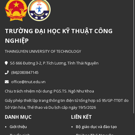
TRƯỜNG ĐẠI HỌC KỸ THUẬT CÔNG
NGHIỆP
THAINGUYEN UNIVERSITY OF TECHNOLOGY
Số 666 Đường 3-2, P.Tích Lương, Tỉnh Thái Nguyên
(84)2083847145
office@tnut.edu.vn
Chịu trách nhiệm nội dung: PGS.TS. Ngô Như Khoa
Giấy phép thiết lập trang thông tin điện tử tổng hợp số 95/GP-TTĐT do
Sở Văn hóa, Thế thao và Du lịch cấp ngày 19/5/2026
DANH MỤC
LIÊN KẾT
Giới thiệu
Bộ giáo dục và đào tạo