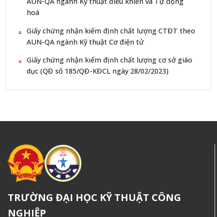
AUN-QA ngành Kỹ thuật điều khiển và Tự động
hoá
Giấy chứng nhận kiểm định chất lượng CTĐT theo
AUN-QA ngành Kỹ thuật Cơ điện tử
Giấy chứng nhận kiểm định chất lượng cơ sở giáo
dục (QĐ số 185/QĐ-KĐCL ngày 28/02/2023)
TRƯỜNG ĐẠI HỌC KỸ THUẬT CÔNG
NGHIỆP