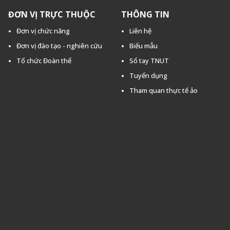
ĐƠN VỊ TRỰC THUỘC
THÔNG TIN
Đơn vị chức năng
Liên hệ
Đơn vị đào tạo - nghiên cứu
Biểu mẫu
Tổ chức Đoàn thể
Sổ tay TNUT
Tuyển dụng
Tham quan thực tế ảo