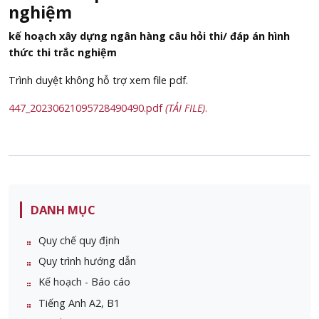
nghiệm
kế hoạch xây dựng ngân hàng câu hỏi thi/ đáp án hình
thức thi trắc nghiệm
Trình duyệt không hỗ trợ xem file pdf.
447_20230621095728490490.pdf
(TẢI FILE)
.
DANH MỤC
Quy chế quy định
Quy trình hướng dẫn
Kế hoạch - Báo cáo
Tiếng Anh A2, B1