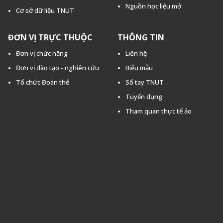
Nguồn học liệu mở
Cơ sở dữ liệu TNUT
ĐƠN VỊ TRỰC THUỘC
THÔNG TIN
Đơn vị chức năng
Liên hệ
Đơn vị đào tạo - nghiên cứu
Biểu mẫu
Tổ chức Đoàn thể
Sổ tay TNUT
Tuyển dụng
Tham quan thực tế ảo