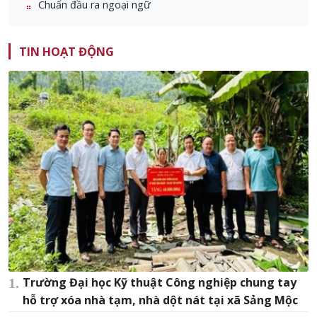
Chuẩn đầu ra ngoại ngữ
TIN HOẠT ĐỘNG
Trường Đại học Kỹ thuật Công nghiệp chung tay
hỗ trợ xóa nhà tạm, nhà dột nát tại xã Sảng Mộc