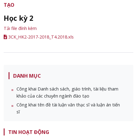
TẠO
Học kỳ 2
Tải file đính kèm
3CK_HK2-2017-2018_T4.2018.xls
DANH MỤC
Công khai Danh sách sách, giáo trình, tài liệu tham
khảo của các chuyên ngành đào tạo
Công khai tên đề tài luận văn thạc sĩ và luận án tiến
sĩ
TIN HOẠT ĐỘNG