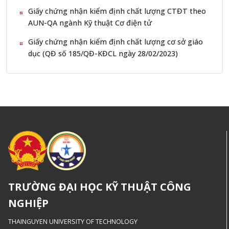
Giấy chứng nhận kiểm định chất lượng CTĐT theo
AUN-QA ngành Kỹ thuật Cơ điện tử
Giấy chứng nhận kiểm định chất lượng cơ sở giáo
dục (QĐ số 185/QĐ-KĐCL ngày 28/02/2023)
TRƯỜNG ĐẠI HỌC KỸ THUẬT CÔNG
NGHIỆP
THAINGUYEN UNIVERSITY OF TECHNOLOGY