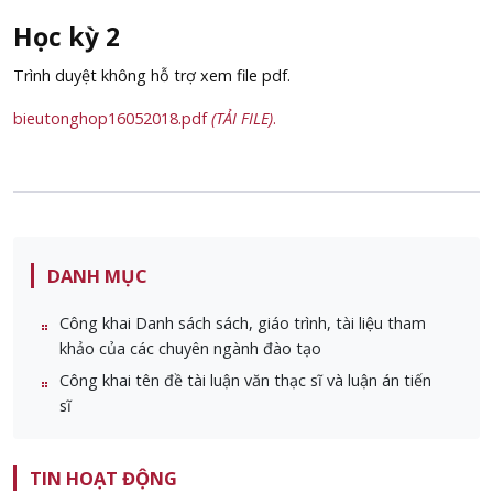
Học kỳ 2
Trình duyệt không hỗ trợ xem file pdf.
bieutonghop16052018.pdf
(TẢI FILE)
.
DANH MỤC
Công khai Danh sách sách, giáo trình, tài liệu tham
khảo của các chuyên ngành đào tạo
Công khai tên đề tài luận văn thạc sĩ và luận án tiến
sĩ
TIN HOẠT ĐỘNG