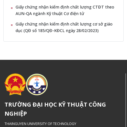
Giấy chứng nhận kiểm định chất lượng CTĐT theo
AUN-QA ngành Kỹ thuật Cơ điện tử
Giấy chứng nhận kiểm định chất lượng cơ sở giáo
dục (QĐ số 185/QĐ-KĐCL ngày 28/02/2023)
TRƯỜNG ĐẠI HỌC KỸ THUẬT CÔNG
NGHIỆP
THAINGUYEN UNIVERSITY OF TECHNOLOGY