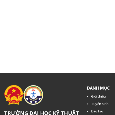
DANH MỤC
Giới thiệu
Tuyển sinh
Đào tạo
TRƯỜNG ĐẠI HỌC KỸ THUẬT