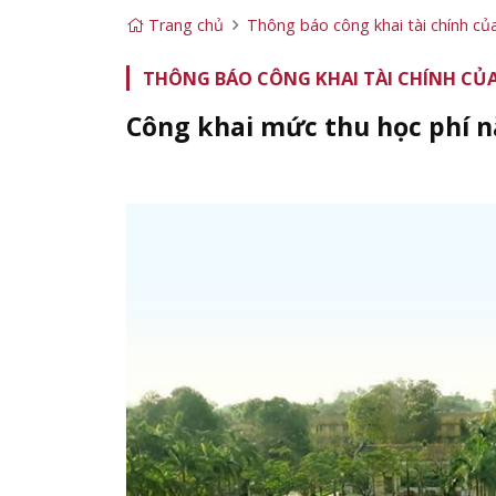
Trang chủ
Thông báo công khai tài chính củ
THÔNG BÁO CÔNG KHAI TÀI CHÍNH CỦA
Công khai mức thu học phí 