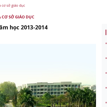
a cơ sở giáo dục
 CƠ SỞ GIÁO DỤC
năm học 2013-2014