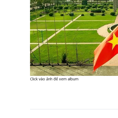
Click vào ảnh để xem album