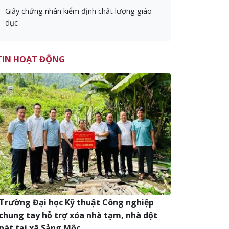
Giấy chứng nhân kiểm định chất lượng giáo
dục
TIN HOẠT ĐỘNG
Trường Đại học Kỹ thuật Công nghiệp
chung tay hỗ trợ xóa nhà tạm, nhà dột
nát tại xã Sảng Mộc