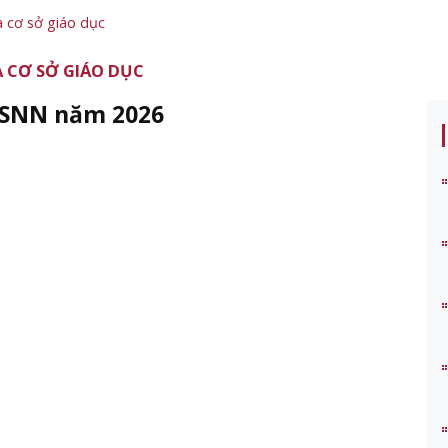
a cơ sở giáo dục
 CƠ SỞ GIÁO DỤC
 NSNN năm 2026