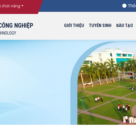
Thông bá
ị chức năng
CÔNG NGHIỆP
GIỚI THIỆU
TUYỂN SINH
ĐÀO TẠO
CHNOLOGY