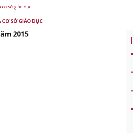
a cơ sở giáo dục
 CƠ SỞ GIÁO DỤC
 năm 2015