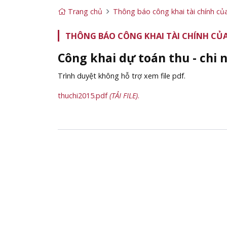
Trang chủ
Thông báo công khai tài chính củ
THÔNG BÁO CÔNG KHAI TÀI CHÍNH CỦA
Công khai dự toán thu - chi
Trình duyệt không hỗ trợ xem file pdf.
thuchi2015.pdf
(TẢI FILE)
.