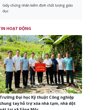
Giấy chứng nhân kiểm định chất lượng giáo
dục
TIN HOẠT ĐỘNG
Trường Đại học Kỹ thuật Công nghiệp
chung tay hỗ trợ xóa nhà tạm, nhà dột
nát tại xã Sảng Mộc