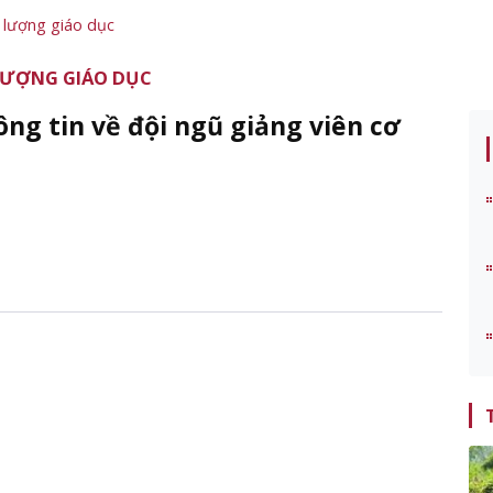
 lượng giáo dục
 LƯỢNG GIÁO DỤC
ông tin về đội ngũ giảng viên cơ