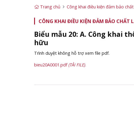
Trang chủ
Công khai điều kiện đảm bảo chất
CÔNG KHAI ĐIỀU KIỆN ĐẢM BẢO CHẤT
Biểu mẫu 20: A. Công khai th
hữu
Trình duyệt không hỗ trợ xem file pdf.
bieu20A0001.pdf
(TẢI FILE)
.