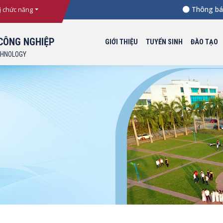
Thông báo Ng
ị chức năng
CÔNG NGHIỆP
GIỚI THIỆU
TUYỂN SINH
ĐÀO TẠO
CHNOLOGY