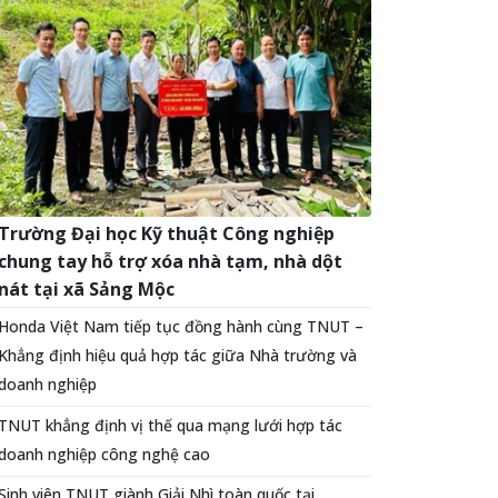
Trường Đại học Kỹ thuật Công nghiệp
chung tay hỗ trợ xóa nhà tạm, nhà dột
nát tại xã Sảng Mộc
Honda Việt Nam tiếp tục đồng hành cùng TNUT –
Khẳng định hiệu quả hợp tác giữa Nhà trường và
doanh nghiệp
TNUT khẳng định vị thế qua mạng lưới hợp tác
doanh nghiệp công nghệ cao
Sinh viên TNUT giành Giải Nhì toàn quốc tại