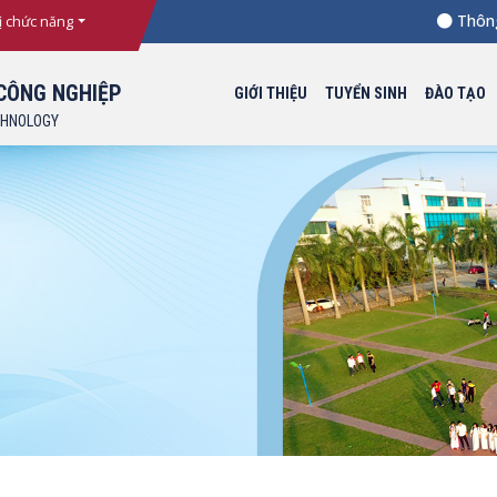
Thông báo
ị chức năng
CÔNG NGHIỆP
GIỚI THIỆU
TUYỂN SINH
ĐÀO TẠO
CHNOLOGY