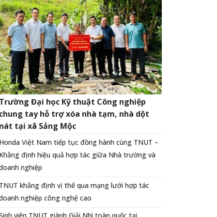
Trường Đại học Kỹ thuật Công nghiệp
chung tay hỗ trợ xóa nhà tạm, nhà dột
nát tại xã Sảng Mộc
Honda Việt Nam tiếp tục đồng hành cùng TNUT –
Khẳng định hiệu quả hợp tác giữa Nhà trường và
doanh nghiệp
TNUT khẳng định vị thế qua mạng lưới hợp tác
doanh nghiệp công nghệ cao
Sinh viên TNUT giành Giải Nhì toàn quốc tại