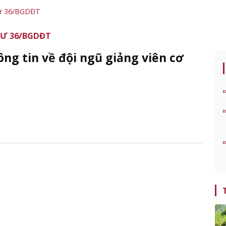
 tư 36/BGDĐT
TƯ 36/BGDĐT
ông tin về đội ngũ giảng viên cơ