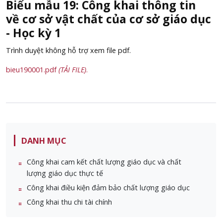
Biểu mẫu 19: Công khai thông tin
về cơ sở vật chất của cơ sở giáo dục
- Học kỳ 1
Trình duyệt không hỗ trợ xem file pdf.
bieu190001.pdf
(TẢI FILE)
.
DANH MỤC
Công khai cam kết chất lượng giáo dục và chất
lượng giáo dục thực tế
Công khai điều kiện đảm bảo chất lượng giáo dục
Công khai thu chi tài chính