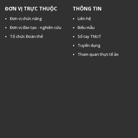
ĐƠN VỊ TRỰC THUỘC
THÔNG TIN
Đơn vị chức năng
Liên hệ
Đơn vị đào tạo - nghiên cứu
Biểu mẫu
Tổ chức Đoàn thể
Sổ tay TNUT
Tuyển dụng
Tham quan thực tế ảo