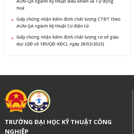
AUN-QA ngành Kỹ thuật điều khiển và Tự động
hoá
Giấy chứng nhận kiểm định chất lượng CTĐT theo
AUN-QA ngành Kỹ thuật Cơ điện tử
Giấy chứng nhận kiểm định chất lượng cơ sở giáo
dục (QĐ số 185/QĐ-KĐCL ngày 28/02/2023)
TRƯỜNG ĐẠI HỌC KỸ THUẬT CÔNG
NGHIỆP