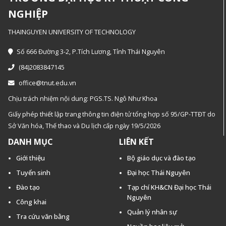
NGHIỆP
THAINGUYEN UNIVERSITY OF TECHNOLOGY
Số 666 Đường 3-2, P.Tích Lương, Tỉnh Thái Nguyên
(84)2083847145
office@tnut.edu.vn
Chịu trách nhiệm nội dung: PGS.TS. Ngô Như Khoa
Giấy phép thiết lập trang thông tin điện tử tổng hợp số 95/GP-TTĐT do
Sở Văn hóa, Thế thao và Du lịch cấp ngày 19/5/2026
DANH MỤC
LIÊN KẾT
Giới thiệu
Bộ giáo dục và đào tạo
Tuyển sinh
Đại học Thái Nguyên
Đào tạo
Tạp chí KH&CN Đại học Thái
Nguyên
Công khai
Quản lý nhân sự
Tra cứu văn bằng