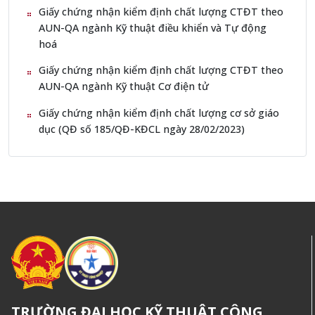
Giấy chứng nhận kiểm định chất lượng CTĐT theo
AUN-QA ngành Kỹ thuật điều khiển và Tự động
hoá
Giấy chứng nhận kiểm định chất lượng CTĐT theo
AUN-QA ngành Kỹ thuật Cơ điện tử
Giấy chứng nhận kiểm định chất lượng cơ sở giáo
dục (QĐ số 185/QĐ-KĐCL ngày 28/02/2023)
TRƯỜNG ĐẠI HỌC KỸ THUẬT CÔNG