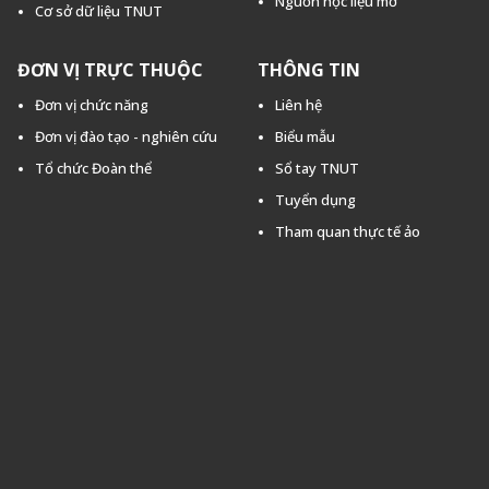
Nguồn học liệu mở
Cơ sở dữ liệu TNUT
ĐƠN VỊ TRỰC THUỘC
THÔNG TIN
Đơn vị chức năng
Liên hệ
Đơn vị đào tạo - nghiên cứu
Biểu mẫu
Tổ chức Đoàn thể
Sổ tay TNUT
Tuyển dụng
Tham quan thực tế ảo