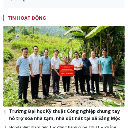
TIN HOẠT ĐỘNG
Trường Đại học Kỹ thuật Công nghiệp chung tay
hỗ trợ xóa nhà tạm, nhà dột nát tại xã Sảng Mộc
Honda Việt Nam tiếp tục đồng hành cùng TNUT – Khẳng