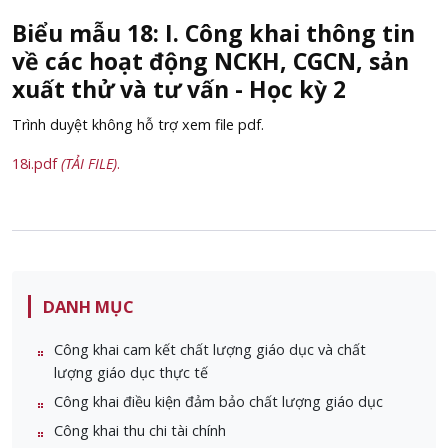
Biểu mẫu 18: I. Công khai thông tin
về các hoạt động NCKH, CGCN, sản
xuất thử và tư vấn - Học kỳ 2
Trình duyệt không hỗ trợ xem file pdf.
18i.pdf
(TẢI FILE)
.
DANH MỤC
Công khai cam kết chất lượng giáo dục và chất
lượng giáo dục thực tế
Công khai điều kiện đảm bảo chất lượng giáo dục
Công khai thu chi tài chính