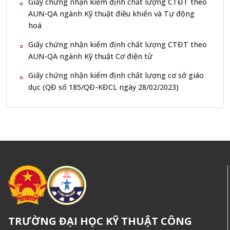
Giấy chứng nhận kiểm định chất lượng CTĐT theo
AUN-QA ngành Kỹ thuật điều khiển và Tự động
hoá
Giấy chứng nhận kiểm định chất lượng CTĐT theo
AUN-QA ngành Kỹ thuật Cơ điện tử
Giấy chứng nhận kiểm định chất lượng cơ sở giáo
dục (QĐ số 185/QĐ-KĐCL ngày 28/02/2023)
TRƯỜNG ĐẠI HỌC KỸ THUẬT CÔNG