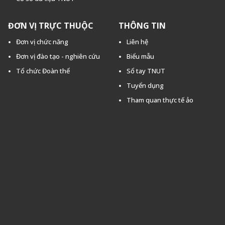
ĐƠN VỊ TRỰC THUỘC
THÔNG TIN
Đơn vị chức năng
Liên hệ
Đơn vị đào tạo - nghiên cứu
Biểu mẫu
Tổ chức Đoàn thể
Sổ tay TNUT
Tuyển dụng
Tham quan thực tế ảo