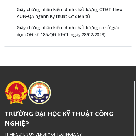
Giấy chứng nhận kiểm định chất lượng CTĐT theo
AUN-QA ngành Kỹ thuật Cơ điện tử
Giấy chứng nhận kiểm định chất lượng cơ sở giáo
dục (QĐ số 185/QĐ-KĐCL ngày 28/02/2023)
TRƯỜNG ĐẠI HỌC KỸ THUẬT CÔNG
NGHIỆP
THAINGUYEN UNIVERSITY OF TECHNOLOGY