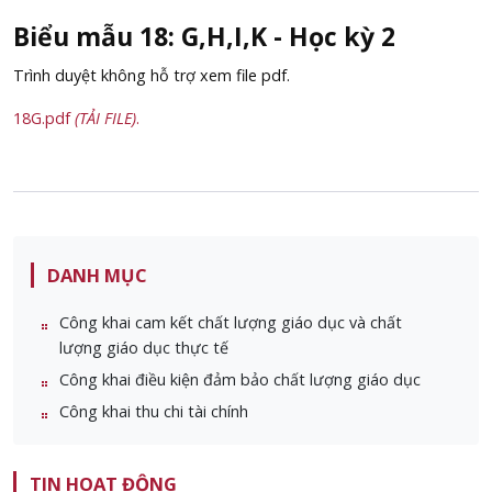
Biểu mẫu 18: G,H,I,K - Học kỳ 2
Trình duyệt không hỗ trợ xem file pdf.
18G.pdf
(TẢI FILE)
.
DANH MỤC
Công khai cam kết chất lượng giáo dục và chất
lượng giáo dục thực tế
Công khai điều kiện đảm bảo chất lượng giáo dục
Công khai thu chi tài chính
TIN HOẠT ĐỘNG