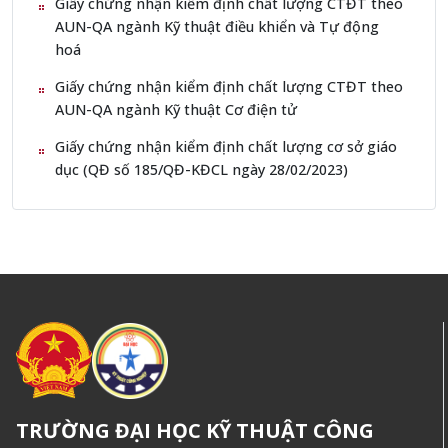
Giấy chứng nhận kiểm định chất lượng CTĐT theo
AUN-QA ngành Kỹ thuật điều khiển và Tự động
hoá
Giấy chứng nhận kiểm định chất lượng CTĐT theo
AUN-QA ngành Kỹ thuật Cơ điện tử
Giấy chứng nhận kiểm định chất lượng cơ sở giáo
dục (QĐ số 185/QĐ-KĐCL ngày 28/02/2023)
TRƯỜNG ĐẠI HỌC KỸ THUẬT CÔNG