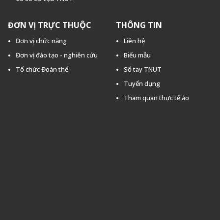
ĐƠN VỊ TRỰC THUỘC
THÔNG TIN
Đơn vị chức năng
Liên hệ
Đơn vị đào tạo - nghiên cứu
Biểu mẫu
Tổ chức Đoàn thể
Sổ tay TNUT
Tuyển dụng
Tham quan thực tế ảo